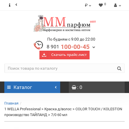
0
₽
По будням с 9:00 до 22:00
100-00-45
8 901
Каталог
: 0
Главная
1 WELLA Professional > Краска д/волос > COLOR TOUCH / KOLESTON
производство ТАЙЛАНД > 7/0 60 мл