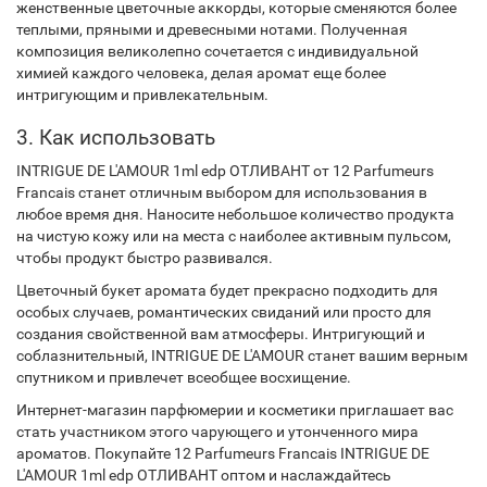
женственные цветочные аккорды, которые сменяются более
теплыми, пряными и древесными нотами. Полученная
композиция великолепно сочетается с индивидуальной
химией каждого человека, делая аромат еще более
интригующим и привлекательным.
3. Как использовать
INTRIGUE DE L'AMOUR 1ml edp ОТЛИВАНТ от 12 Parfumeurs
Francais станет отличным выбором для использования в
любое время дня. Наносите небольшое количество продукта
на чистую кожу или на места с наиболее активным пульсом,
чтобы продукт быстро развивался.
Цветочный букет аромата будет прекрасно подходить для
особых случаев, романтических свиданий или просто для
создания свойственной вам атмосферы. Интригующий и
соблазнительный, INTRIGUE DE L'AMOUR станет вашим верным
спутником и привлечет всеобщее восхищение.
Интернет-магазин парфюмерии и косметики приглашает вас
стать участником этого чарующего и утонченного мира
ароматов. Покупайте 12 Parfumeurs Francais INTRIGUE DE
L'AMOUR 1ml edp ОТЛИВАНТ оптом и наслаждайтесь