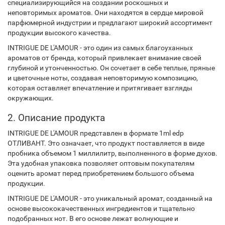
специализирующийся на создании роскошных и
неповторимых ароматов. Они находятся в сердце мировой
парфюмерной индустрии и предлагают широкий ассортимент
продукции высокого качества.
INTRIGUE DE L'AMOUR - это один из самых благоуханных
ароматов от бренда, который привлекает внимание своей
глубиной и утонченностью. Он сочетает в себе теплые, пряные
и цветочные ноты, создавая неповторимую композицию,
которая оставляет впечатление и притягивает взгляды
окружающих.
2. Описание продукта
INTRIGUE DE L'AMOUR представлен в формате 1ml edp
ОТЛИВАНТ. Это означает, что продукт поставляется в виде
пробника объемом 1 миллилитр, выполненного в форме духов.
Эта удобная упаковка позволяет оптовым покупателям
оценить аромат перед приобретением большого объема
продукции.
INTRIGUE DE L'AMOUR - это уникальный аромат, созданный на
основе высококачественных ингредиентов и тщательно
подобранных нот. В его основе лежат волнующие и