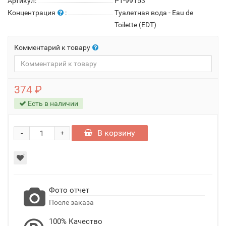
Артикул:
P1-99153
Концентрация
:
Туалетная вода - Eau de
Toilette (EDT)
Комментарий к товару
374 ₽
Есть в наличии
-
В корзину
+
Фото отчет
После заказа
100% Качество