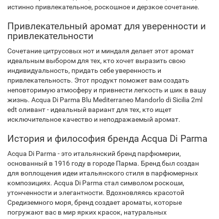
истинно привлекательное, роскошное и дерзкое сочетание.
Привлекательный аромат для уверенности и
привлекательности
Сочетание цитрусовых нот и миндаля делает этот аромат
идеальным выбором для тех, кто хочет выразить свою
индивидуальность, придать себе уверенность и
привлекательность. Этот продукт поможет вам создать
неповторимую атмосферу и привнести легкость и шик в вашу
жизнь. Acqua Di Parma Blu Mediterraneo Mandorlo di Sicilia 2ml
edt оливант - идеальный вариант для тех, кто ищет
исключительное качество и неподражаемый аромат.
История и философия бренда Acqua Di Parma
Acqua Di Parma - это итальянский бренд парфюмерии,
основанный в 1916 году в городе Парма. Бренд был создан
для воплощения идеи итальянского стиля в парфюмерных
композициях. Acqua Di Parma стал символом роскоши,
утонченности и элегантности. Вдохновляясь красотой
Средиземного моря, бренд создает ароматы, которые
погружают вас в мир ярких красок, натуральных