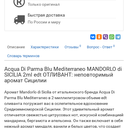
Только оригинал
Быстрая доставка
По России и миру
0
0
Описание
Характеристики
Отзывы
Вопрос - Ответ
Словарь терминов
Acqua Di Parma Blu Mediterraneo MANDORLO di
SICILIA 2ml edt ОТЛИВАНТ: неповторимый
аромат Сицилии
Аромат Mandorlo di Sicilia от итальянского бренда Acqua Di
Parma Blu Mediterraneo в 2-миллилитровом объеме edt
оливанта погружает вас в ослепительное вдохновение
Средиземноморской Сицилии. Этот удивительный аромат
отличается свежестью цитрусовых нот, искусной комбинацией
мандарина, бергамота и апельсина. Он также включает в себя
нежный аромат миндаля, ванили и белых цветов, что создает