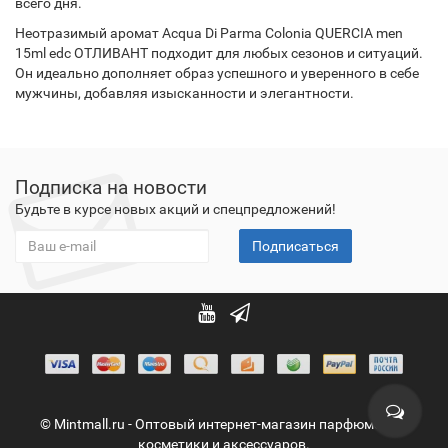
всего дня.
Неотразимый аромат Acqua Di Parma Colonia QUERCIA men
15ml edc ОТЛИВАНТ подходит для любых сезонов и ситуаций.
Он идеально дополняет образ успешного и уверенного в себе
мужчины, добавляя изысканности и элегантности.
Подписка на новости
Будьте в курсе новых акций и спецпредложений!
Подписаться
© Mintmall.ru - Оптовый интернет-магазин парфюмерии,
косметики и аксессуаров.