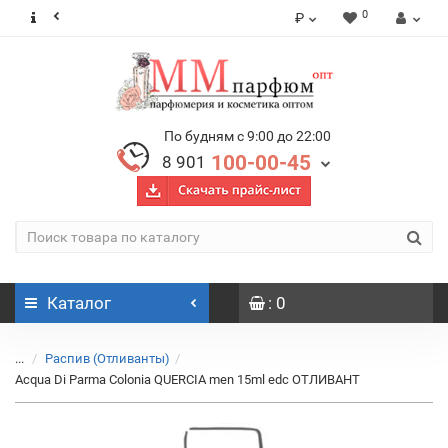
0
₽
По будням с 9:00 до 22:00
100-00-45
8 901
Каталог
: 0
...
Распив (Отливанты)
Acqua Di Parma Colonia QUERCIA men 15ml edc ОТЛИВАНТ