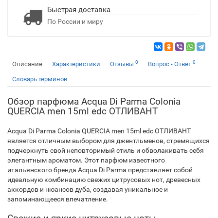
Быстрая доставка
По России и миру
0
0
Описание
Характеристики
Отзывы
Вопрос - Ответ
Словарь терминов
Обзор парфюма Acqua Di Parma Colonia
QUERCIA men 15ml edc ОТЛИВАНТ
Acqua Di Parma Colonia QUERCIA men 15ml edc ОТЛИВАНТ
является отличным выбором для джентльменов, стремящихся
подчеркнуть свой неповторимый стиль и обволакивать себя
элегантным ароматом. Этот парфюм известного
итальянского бренда Acqua Di Parma представляет собой
идеальную комбинацию свежих цитрусовых нот, древесных
аккордов и нюансов дуба, создавая уникальное и
запоминающееся впечатление.