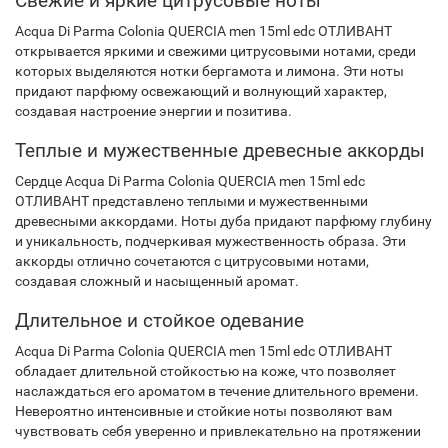
Свежие и яркие цитрусовые ноты
Acqua Di Parma Colonia QUERCIA men 15ml edc ОТЛИВАНТ
открывается яркими и свежими цитрусовыми нотами, среди
которых выделяются нотки бергамота и лимона. Эти ноты
придают парфюму освежающий и волнующий характер,
создавая настроение энергии и позитива.
Теплые и мужественные древесные аккорды
Сердце Acqua Di Parma Colonia QUERCIA men 15ml edc
ОТЛИВАНТ представлено теплыми и мужественными
древесными аккордами. Ноты дуба придают парфюму глубину
и уникальность, подчеркивая мужественность образа. Эти
аккорды отлично сочетаются с цитрусовыми нотами,
создавая сложный и насыщенный аромат.
Длительное и стойкое одевание
Acqua Di Parma Colonia QUERCIA men 15ml edc ОТЛИВАНТ
обладает длительной стойкостью на коже, что позволяет
наслаждаться его ароматом в течение длительного времени.
Невероятно интенсивные и стойкие ноты позволяют вам
чувствовать себя уверенно и привлекательно на протяжении