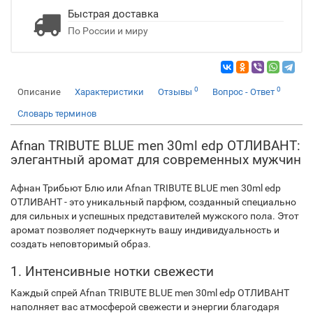
Быстрая доставка
По России и миру
0
0
Описание
Характеристики
Отзывы
Вопрос - Ответ
Словарь терминов
Afnan TRIBUTE BLUE men 30ml edp ОТЛИВАНТ:
элегантный аромат для современных мужчин
Афнан Трибьют Блю или Afnan TRIBUTE BLUE men 30ml edp
ОТЛИВАНТ - это уникальный парфюм, созданный специально
для сильных и успешных представителей мужского пола. Этот
аромат позволяет подчеркнуть вашу индивидуальность и
создать неповторимый образ.
1. Интенсивные нотки свежести
Каждый спрей Afnan TRIBUTE BLUE men 30ml edp ОТЛИВАНТ
наполняет вас атмосферой свежести и энергии благодаря