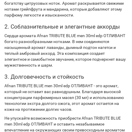
богатству цитрусовых ноток. Аромат раскрывается свежими
нотами грейпфрута и мандарина, которые добавляют этому
парфюму легкости и изысканности.
2. Соблазнительные и элегантные аккорды
Сердце аромата Afnan TRIBUTE BLUE men 30ml edp ОТЛИВАНТ
богато разнообразными нотками. В нем соединяются
насыщенный аромат лаванды, дымный подтон нагетси и
теплый амбровый аккорд. Эта композиция создает
элегантное и самобытное звучание, которое подчеркнет вашу
мужественность и шарм.
3. Долговечность и стойкость
Afnan TRIBUTE BLUE men 30ml edp ОТЛИВАНТ - это аромат,
который не оставит вас равнодушным. Благодаря высокой
концентрации парфюмерных масел (30 мл) и использованию
технологии экстра долгого ожога, этот аромат остается на
коже на протяжении долгих часов.
Не упускайте возможность приобрести Afnan TRIBUTE BLUE
men 30ml edp ОТЛИВАНТ и оставить незабываемое
впечатление на окружающих своим превосходным ароматом