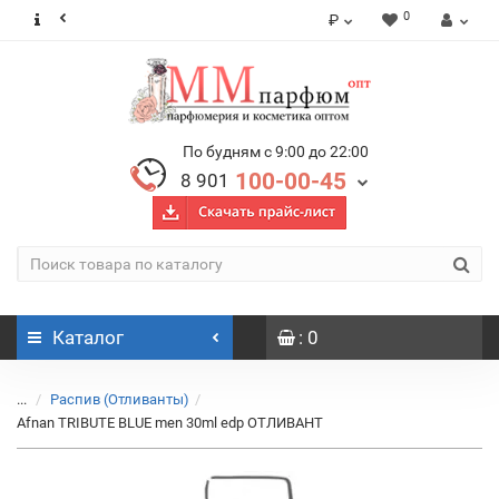
0
₽
По будням с 9:00 до 22:00
100-00-45
8 901
Каталог
: 0
...
Распив (Отливанты)
Afnan TRIBUTE BLUE men 30ml edp ОТЛИВАНТ