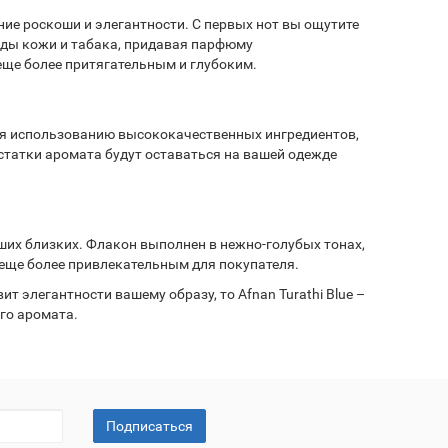
ие роскоши и элегантности. С первых нот вы ощутите
рды кожи и табака, придавая парфюму
еще более притягательным и глубоким.
аря использованию высококачественных ингредиентов,
статки аромата будут оставаться на вашей одежде
аших близких. Флакон выполнен в нежно-голубых тонах,
 еще более привлекательным для покупателя.
 элегантности вашему образу, то Afnan Turathi Blue –
го аромата.
Подписаться