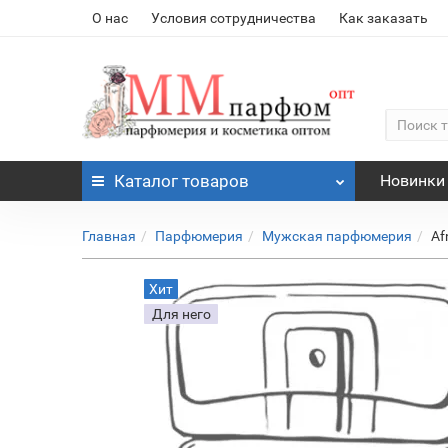
О нас
Условия сотрудничества
Как заказать
Каталог
товаров
Новинки
Главная
Парфюмерия
Мужская парфюмерия
Af
Хит
Для него