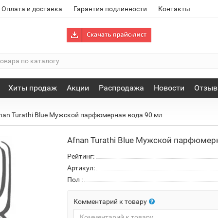
Оплата и доставка
Гарантия подлинности
Контакты
Хиты продаж
Акции
Распродажа
Новости
Отзы
nan Turathi Blue Мужской парфюмерная вода 90 мл
Afnan Turathi Blue Мужской парфюмер
Рейтинг:
Артикул:
Пол
:
Комментарий к товару