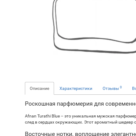
0
Описание
Характеристики
Отзывы
В
Роскошная парфюмерия для современног
Afnan Turathi Blue – это уникальная мужская парфюме
след в сердцах окружающих. Этот ароматный шедевр 
Восточные нотки, воплощение элегантн