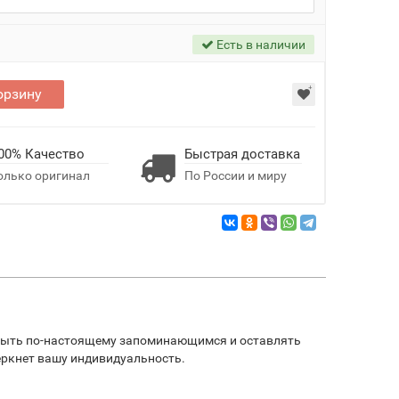
Есть в наличии
орзину
00% Качество
Быстрая доставка
олько оригинал
По России и миру
ы, быть по-настоящему запоминающимся и оставлять
еркнет вашу индивидуальность.