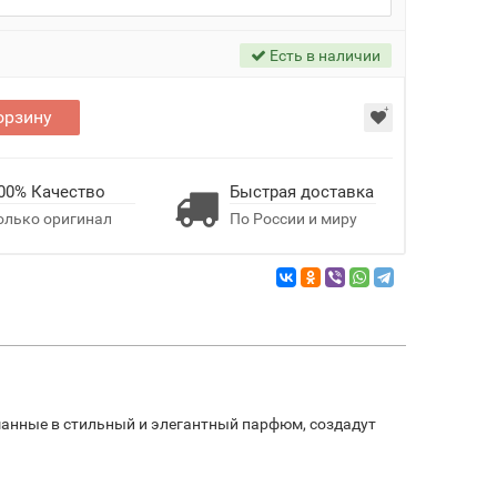
Есть в наличии
орзину
00% Качество
Быстрая доставка
олько оригинал
По России и миру
ешанные в стильный и элегантный парфюм, создадут