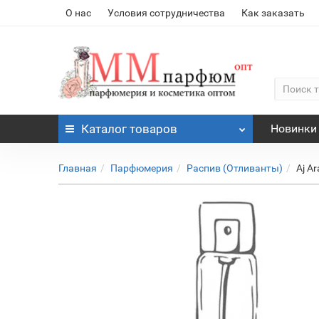
О нас
Условия сотрудничества
Как заказать
Каталог
товаров
Новинки
Главная
Парфюмерия
Распив (Отливанты)
Aj A