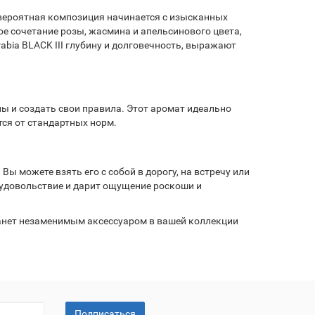
невероятная композиция начинается с изысканных
ое сочетание розы, жасмина и апельсинового цвета,
bia BLACK III глубину и долговечность, выражают
пы и создать свои правила. Этот аромат идеально
тся от стандартных норм.
Вы можете взять его с собой в дорогу, на встречу или
удовольствие и дарит ощущение роскоши и
станет незаменимым аксессуаром в вашей коллекции
Подписаться