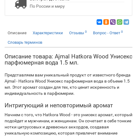
По России и миру
0
0
Описание
Характеристики
Отзывы
Вопрос - Ответ
Словарь терминов
Описание товара: Ajmal Hatkora Wood Унисекс
парфюмерная вода 1.5 мл.
Представляем вам уникальный продукт от известного бренда
Ajmal - Hatkora Wood Унисекс парфюмерная вода в объеме 1.5
мл. Этот аромат создан для тех, кто ценит искренность и
индивидуальность в парфюмерии.
Интригующий и неповторимый аромат
Начнем с того, что Hatkora Wood - это унисекс аромат, который
подойдет и мужчинам, и женщинам. Он сочетает в себе тонкие
нотки цитрусовых и древесных аккордов, создавая
уникальную композицию, которая привлечет внимание