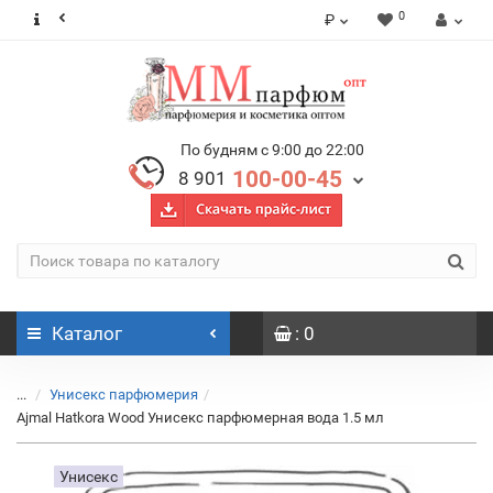
0
₽
По будням с 9:00 до 22:00
100-00-45
8 901
Каталог
: 0
...
Унисекс парфюмерия
Ajmal Hatkora Wood Унисекс парфюмерная вода 1.5 мл
Унисекс