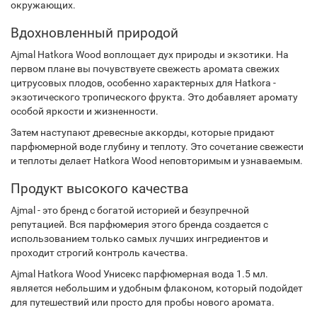
окружающих.
Вдохновленный природой
Ajmal Hatkora Wood воплощает дух природы и экзотики. На
первом плане вы почувствуете свежесть аромата свежих
цитрусовых плодов, особенно характерных для Hatkora -
экзотического тропического фрукта. Это добавляет аромату
особой яркости и жизненности.
Затем наступают древесные аккорды, которые придают
парфюмерной воде глубину и теплоту. Это сочетание свежести
и теплоты делает Hatkora Wood неповторимым и узнаваемым.
Продукт высокого качества
Ajmal - это бренд с богатой историей и безупречной
репутацией. Вся парфюмерия этого бренда создается с
использованием только самых лучших ингредиентов и
проходит строгий контроль качества.
Ajmal Hatkora Wood Унисекс парфюмерная вода 1.5 мл.
является небольшим и удобным флаконом, который подойдет
для путешествий или просто для пробы нового аромата.