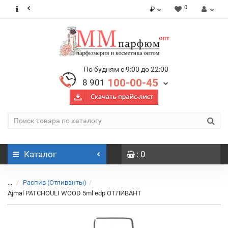
0
₽
По будням с 9:00 до 22:00
100-00-45
8 901
Каталог
: 0
...
Распив (Отливанты)
Ajmal PATCHOULI WOOD 5ml edp ОТЛИВАНТ