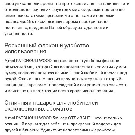
свой уникальный аромат на протяжении дня. Начальные ноты
открываются сочными фруктовыми аккордами, постепенно
сменяясь богатыми древесными оттенками и пряными
нюансами. Этот комплексный аромат раскрывается
постепенно, придавая Вашей образу загадочности и
утонченности.
Роскошный флакон и удобство
использования
Ajmal PATCHOULI WOOD поставляется в удобном флаконе
объемом 5 мл., который легко помещается в косметичку или
сумку, позволяя вам всегда иметь свой любимый аромат под
рукой. Флакон выполнен из прочного материала, который
защищает парфюм от повреждений и сохраняет его свежесть
и качество на протяжении всего срока использования.
Отличный подарок для любителей
эксклюзивных ароматов
Ajmal PATCHOULI WOOD 5ml edp ОТЛИВАНТ – это не только
отличный вариант для себя, но и прекрасный подарок для
друзей и близких. Удивите их неповторимым ароматом,