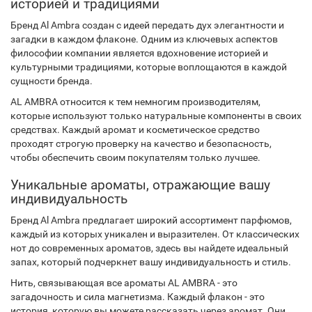
историей и традициями
Бренд Al Ambra создан с идеей передать дух элегантности и
загадки в каждом флаконе. Одним из ключевых аспектов
философии компании является вдохновение историей и
культурными традициями, которые воплощаются в каждой
сущности бренда.
AL AMBRA относится к тем немногим производителям,
которые используют только натуральные компоненты в своих
средствах. Каждый аромат и косметическое средство
проходят строгую проверку на качество и безопасность,
чтобы обеспечить своим покупателям только лучшее.
Уникальные ароматы, отражающие вашу
индивидуальность
Бренд Al Ambra предлагает широкий ассортимент парфюмов,
каждый из которых уникален и выразителен. От классических
нот до современных ароматов, здесь вы найдете идеальный
запах, который подчеркнет вашу индивидуальность и стиль.
Нить, связывающая все ароматы AL AMBRA - это
загадочность и сила магнетизма. Каждый флакон - это
история, которую вы можете рассказать через аромат. Они