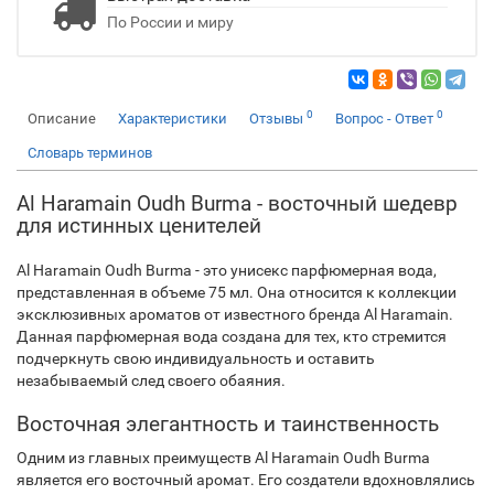
По России и миру
0
0
Описание
Характеристики
Отзывы
Вопрос - Ответ
Словарь терминов
Al Haramain Oudh Burma - восточный шедевр
для истинных ценителей
Al Haramain Oudh Burma - это унисекс парфюмерная вода,
представленная в объеме 75 мл. Она относится к коллекции
эксклюзивных ароматов от известного бренда Al Haramain.
Данная парфюмерная вода создана для тех, кто стремится
подчеркнуть свою индивидуальность и оставить
незабываемый след своего обаяния.
Восточная элегантность и таинственность
Одним из главных преимуществ Al Haramain Oudh Burma
является его восточный аромат. Его создатели вдохновлялись