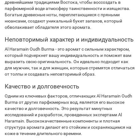
древнейшими традициями Востока, чтобы воссоздать в
парфюмерной воде атмосферу таинственности и изящества.
Богатые древесные ноты, переплетающиеся с пряными
нюансами, создают уникальный букет запахов, который
обволакивает обладателя этого аромата.
Неповторимый характер и индивидуальность
Al Haramain Oudh Burma - это аромат с сильным характером,
который подчеркнет вашу индивидуальность и поможет вам
выразить свою оригинальность. Он идеально подходит как
для мужчин, так и для женщин, которые стремятся отличаться
от толпы и создавать неповторимый образ.
Качество и долговечность
Одним из ключевых факторов, отличающих Al Haramain Oudh
Burma от других парфюмерных вод, является его высокое
качество и долговечность. Это результат минутных
исследований и разработок, проведенных экспертами Al
Haramain. Высококачественные компоненты и плотная
структура аромата делают его стойким и сохраняющимся на
коже в течение длительного времени.