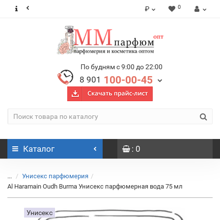
0
₽
По будням с 9:00 до 22:00
100-00-45
8 901
Каталог
: 0
...
Унисекс парфюмерия
Al Haramain Oudh Burma Унисекс парфюмерная вода 75 мл
Унисекс