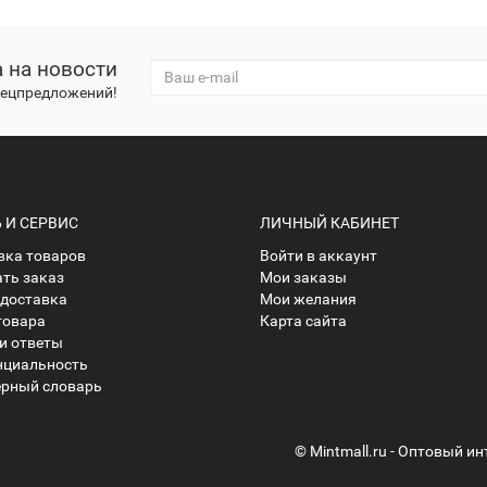
 на новости
спецпредложений!
И СЕРВИС
ЛИЧНЫЙ КАБИНЕТ
ка товаров
Войти в аккаунт
ать заказ
Мои заказы
 доставка
Мои желания
товара
Карта сайта
и ответы
нциальность
рный словарь
© Mintmall.ru - Оптовый и