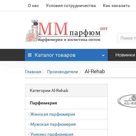
О нас
Условия сотрудничества
Как заказать
Каталог
товаров
Новинки
Al-Rehab
Главная
Производители
Категории Al-Rehab
Парфюмерия
- Женская парфюмерия
- Мужская парфюмерия
- Унисекс парфюмерия