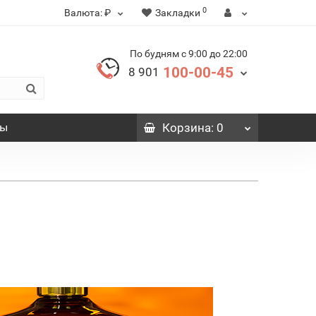
0
Валюта:
₽
Закладки
По будням с 9:00 до 22:00
100-00-45
8 901
вы
Корзина
: 0