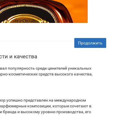
Продолжить
ти и качества
евал популярность среди ценителей уникальных
рно-косметических средств высокого качества,
х пор успешно представлен на международном
 парфюмерные композиции, которые сочетают в
и бренда и высокому уровню производства, его