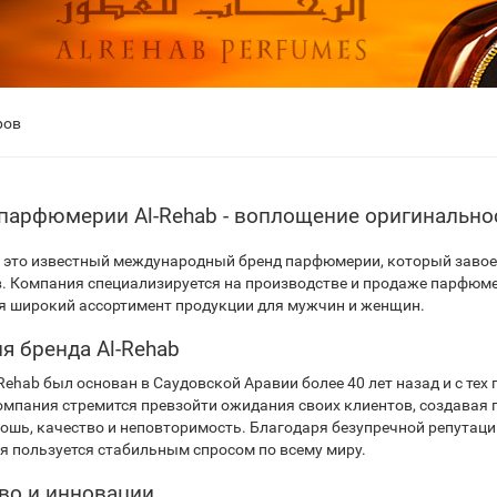
ров
парфюмерии Al-Rehab - воплощение оригинальнос
 - это известный международный бренд парфюмерии, который заво
. Компания специализируется на производстве и продаже парфюме
я широкий ассортимент продукции для мужчин и женщин.
я бренда Al-Rehab
-Rehab был основан в Саудовской Аравии более 40 лет назад и с те
омпания стремится превзойти ожидания своих клиентов, создавая
кошь, качество и неповторимость. Благодаря безупречной репутаци
я пользуется стабильным спросом по всему миру.
во и инновации