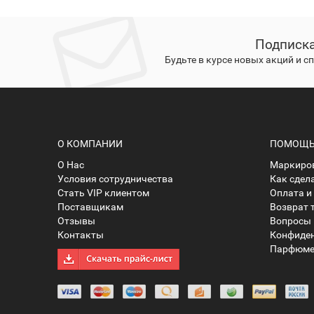
Подписка
Будьте в курсе новых акций и 
О КОМПАНИИ
ПОМОЩЬ 
О Нас
Маркиров
Условия сотрудничества
Как сдел
Стать VIP клиентом
Оплата и
Поставщикам
Возврат 
Отзывы
Вопросы 
Контакты
Конфиде
Парфюме