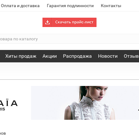
Оплата и доставка
Гарантия подлинности
Контакты
Хиты продаж
Акции
Распродажа
Новости
Отзы
ров