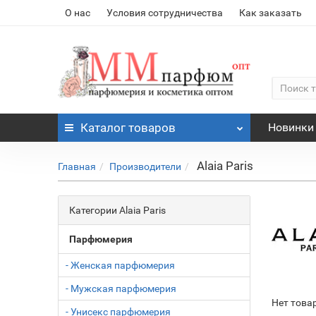
О нас
Условия сотрудничества
Как заказать
Каталог
товаров
Новинки
Alaia Paris
Главная
Производители
Категории Alaia Paris
Парфюмерия
- Женская парфюмерия
- Мужская парфюмерия
Нет това
- Унисекс парфюмерия