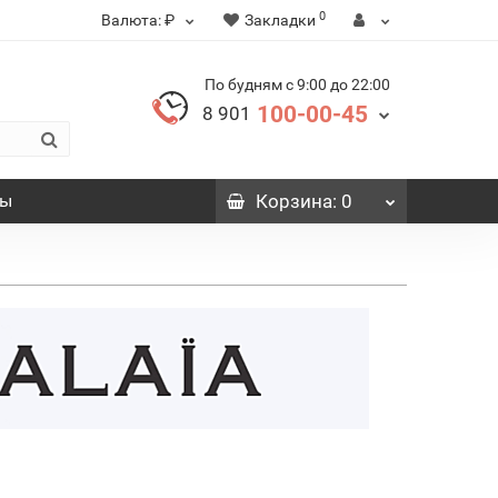
0
Валюта:
₽
Закладки
По будням с 9:00 до 22:00
100-00-45
8 901
вы
Корзина
: 0