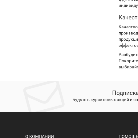
индивиду
Качест
Качество
производ
продукци
эффектов
Разбудите
Покорите
выбирайт
Подписка
Будьте в курсе новых акций и 
О КОМПАНИИ
ПОМОЩЬ 