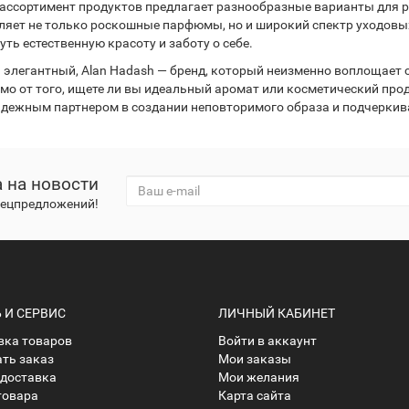
ассортимент продуктов предлагает разнообразные варианты для ра
ляет не только роскошные парфюмы, но и широкий спектр уходовых 
ть естественную красоту и заботу о себе.
 элегантный, Alan Hadash — бренд, который неизменно воплощает 
о от того, ищете ли вы идеальный аромат или косметический проду
дежным партнером в создании неповторимого образа и подчеркив
 на новости
спецпредложений!
И СЕРВИС
ЛИЧНЫЙ КАБИНЕТ
ка товаров
Войти в аккаунт
ать заказ
Мои заказы
 доставка
Мои желания
товара
Карта сайта