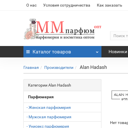
О нас
Условия сотрудничества
Как заказать
Каталог
товаров
Новинки
Alan Hadash
Главная
Производители
Категории Alan Hadash
Парфюмерия
- Женская парфюмерия
- Мужская парфюмерия
Нет това
- Унисекс парфюмерия