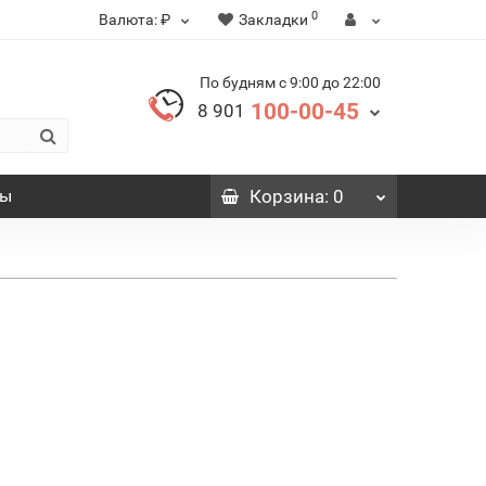
0
Валюта:
₽
Закладки
По будням с 9:00 до 22:00
100-00-45
8 901
вы
Корзина
: 0