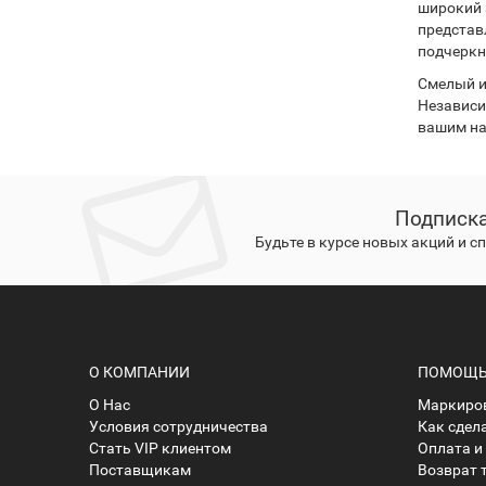
широкий 
представ
подчеркну
Смелый и
Независим
вашим на
Подписка
Будьте в курсе новых акций и 
О КОМПАНИИ
ПОМОЩЬ 
О Нас
Маркиров
Условия сотрудничества
Как сдел
Стать VIP клиентом
Оплата и
Поставщикам
Возврат 