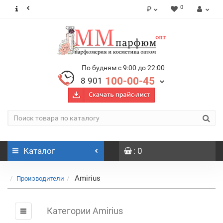
0
₽
По будням с 9:00 до 22:00
100-00-45
8 901
Каталог
: 0
Amirius
Производители
Категории Amirius