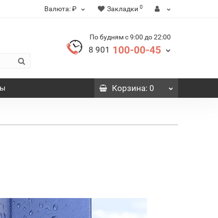
0
Валюта:
₽
Закладки
По будням с 9:00 до 22:00
100-00-45
8 901
вы
Корзина
: 0