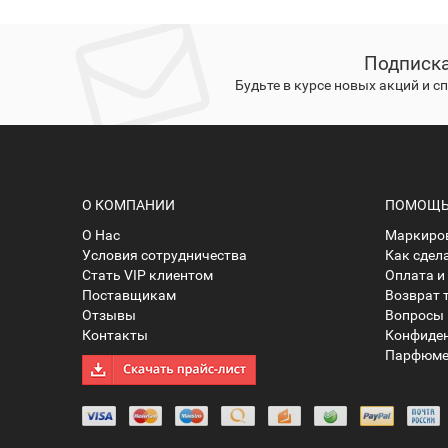
Подписка
Будьте в курсе новых акций и 
О КОМПАНИИ
ПОМОЩЬ 
О Нас
Маркиров
Условия сотрудничества
Как сдел
Стать VIP клиентом
Оплата и
Поставщикам
Возврат 
Отзывы
Вопросы 
Контакты
Конфиде
Парфюме