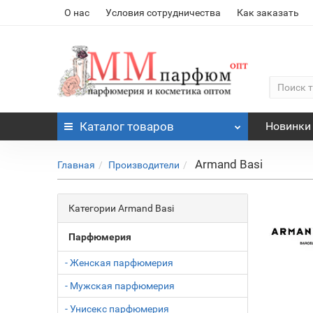
О нас
Условия сотрудничества
Как заказать
Каталог
товаров
Новинки
Armand Basi
Главная
Производители
Категории Armand Basi
Парфюмерия
- Женская парфюмерия
- Мужская парфюмерия
- Унисекс парфюмерия