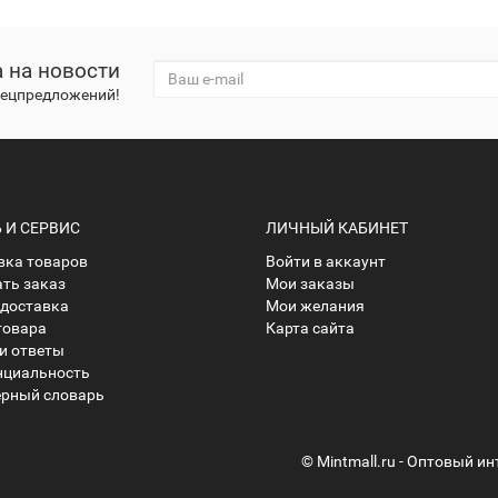
 на новости
спецпредложений!
И СЕРВИС
ЛИЧНЫЙ КАБИНЕТ
ка товаров
Войти в аккаунт
ать заказ
Мои заказы
 доставка
Мои желания
товара
Карта сайта
и ответы
нциальность
рный словарь
© Mintmall.ru - Оптовый и