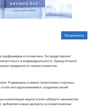
Продолжить
ре парфюмерии и косметики. Он представляет
элегантность и индивидуальность. Бренд Armand
менную преданность своим клиентам.
аси. Родившись в семье талантливых портных,
о стало его вдохновением к созданию своей
вые композиции марки стали собирать множество
нт, добавляя новые ароматы и косметические