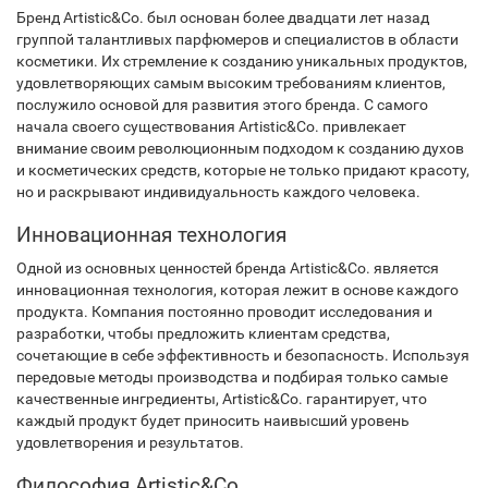
Бренд Artistic&Co. был основан более двадцати лет назад
группой талантливых парфюмеров и специалистов в области
косметики. Их стремление к созданию уникальных продуктов,
удовлетворяющих самым высоким требованиям клиентов,
послужило основой для развития этого бренда. С самого
начала своего существования Artistic&Co. привлекает
внимание своим революционным подходом к созданию духов
и косметических средств, которые не только придают красоту,
но и раскрывают индивидуальность каждого человека.
Инновационная технология
Одной из основных ценностей бренда Artistic&Co. является
инновационная технология, которая лежит в основе каждого
продукта. Компания постоянно проводит исследования и
разработки, чтобы предложить клиентам средства,
сочетающие в себе эффективность и безопасность. Используя
передовые методы производства и подбирая только самые
качественные ингредиенты, Artistic&Co. гарантирует, что
каждый продукт будет приносить наивысший уровень
удовлетворения и результатов.
Философия Artistic&Co.