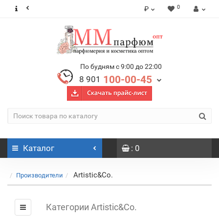
0
₽
По будням с 9:00 до 22:00
100-00-45
8 901
Каталог
: 0
Artistic&Co.
Производители
Категории Artistic&Co.