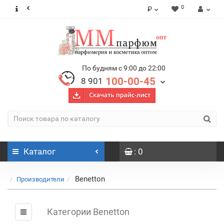
0
₽
По будням с 9:00 до 22:00
100-00-45
8 901
Каталог
: 0
Benetton
Производители
Категории Benetton