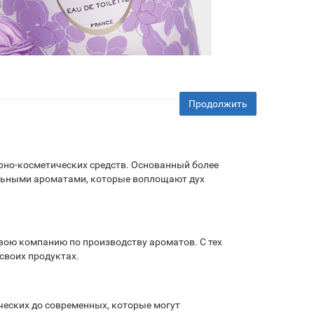
Продолжить
рно-косметических средств. Основанный более
кальными ароматами, которые воплощают дух
свою компанию по производству ароматов. С тех
своих продуктах.
ческих до современных, которые могут