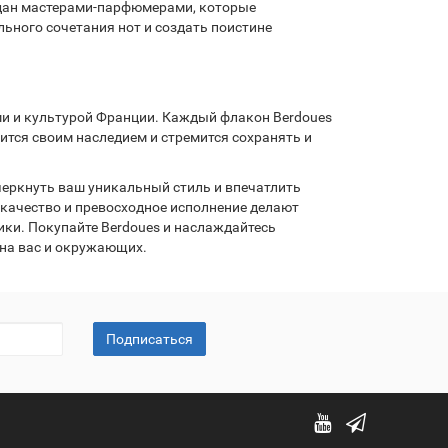
дан мастерами-парфюмерами, которые
ьного сочетания нот и создать поистине
ями и культурой Франции. Каждый флакон Berdoues
ится своим наследием и стремится сохранять и
черкнуть ваш уникальный стиль и впечатлить
качество и превосходное исполнение делают
ки. Покупайте Berdoues и наслаждайтесь
на вас и окружающих.
Подписаться