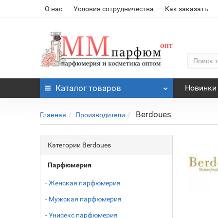
О нас
Условия сотрудничества
Как заказать
Каталог
товаров
Новинки
Berdoues
Главная
Производители
Категории Berdoues
Парфюмерия
- Женская парфюмерия
- Мужская парфюмерия
- Унисекс парфюмерия