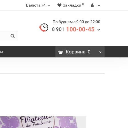
0
Валюта:
₽
Закладки
По будням с 9:00 до 22:00
100-00-45
8 901
вы
Корзина
: 0