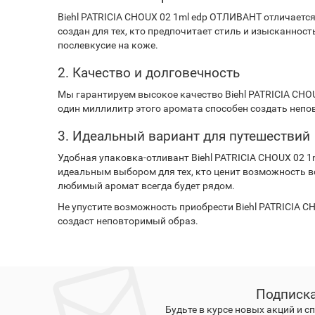
Biehl PATRICIA CHOUX 02 1ml edp ОТЛИВАНТ отличаетс
создан для тех, кто предпочитает стиль и изысканнос
послевкусие на коже.
2. Качество и долговечность
Мы гарантируем высокое качество Biehl PATRICIA CHO
один миллилитр этого аромата способен создать непо
3. Идеальный вариант для путешествий
Удобная упаковка-отливант Biehl PATRICIA CHOUX 02 1
идеальным выбором для тех, кто ценит возможность в
любимый аромат всегда будет рядом.
Не упустите возможность приобрести Biehl PATRICIA 
создаст неповторимый образ.
Подписка
Будьте в курсе новых акций и 