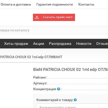
Оплата и доставка
Гарантия подлинности
Контакты
Хиты продаж
Акции
Распродажа
Новости
Отзы
l PATRICIA CHOUX 02 1ml edp ОТЛИВАНТ
Biehl PATRICIA CHOUX 02 1ml edp ОТ
Рейтинг:
Артикул:
Концентрация
:
Комментарий к товару