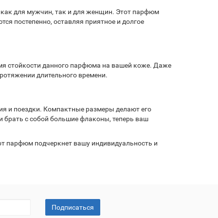
как для мужчин, так и для женщин. Этот парфюм
тся постепенно, оставляя приятное и долгое
емя стойкости данного парфюма на вашей коже. Даже
протяжении длительного времени.
вия и поездки. Компактные размеры делают его
и брать с собой большие флаконы, теперь ваш
тот парфюм подчеркнет вашу индивидуальность и
Подписаться