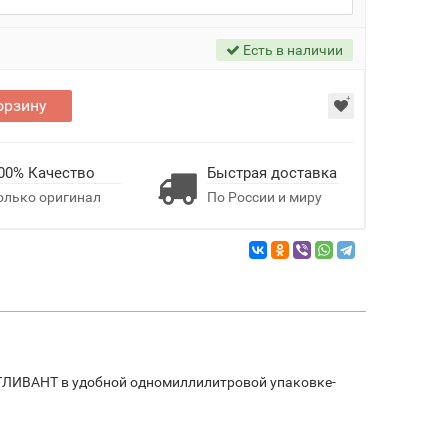
Есть в наличии
орзину
00% Качество
Быстрая доставка
олько оригинал
По России и миру
ОТЛИВАНТ в удобной одномиллилитровой упаковке-