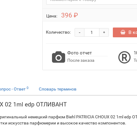
396 ₽
Цена:
-
В к
Количество:
+
Фото отчет
1
После заказа
Т
0
опрос - Ответ
Словарь терминов
OUX 02 1ml edp ОТЛИВАНТ
ригинальный немецкий парфюм Biehl PATRICIA CHOUX 02 1ml edp 
нотки искусства парфюмерии и высокое качество компонентов.