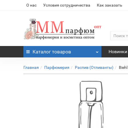
О нас
Условия сотрудничества
Как заказать
Каталог
товаров
Новинки
Главная
Парфюмерия
Распив (Отливанты)
Bieh