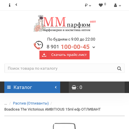
0
₽
По будням с 9:00 до 22:00
100-00-45
8 901
Каталог
: 0
...
Распив (Отливанты)
Boadicea The Victorious AMBITIOUS 15ml edp ОТЛИВАНТ