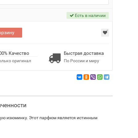
Есть в наличии
орзину
00% Качество
Быстрая доставка
олько оригинал
По России и миру
нченности
собую изюминку. Этот парфюм является истинным