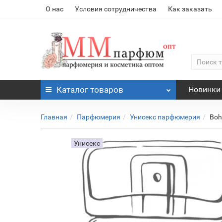
О нас
Условия сотрудничества
Как заказать
Каталог
товаров
Новинки
Главная
Парфюмерия
Унисекс парфюмерия
Boh
Унисекс