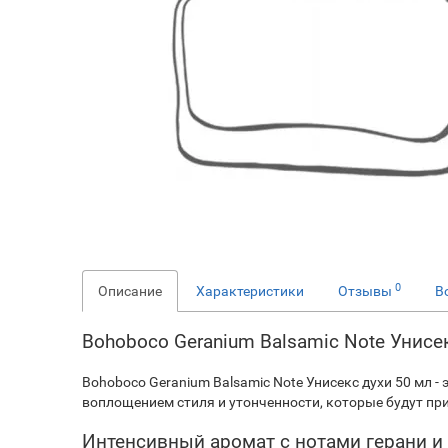
0
Описание
Характеристики
Отзывы
В
Bohoboco Geranium Balsamic Note Унисе
Bohoboco Geranium Balsamic Note Унисекс духи 50 мл 
воплощением стиля и утонченности, которые будут п
Интенсивный аромат с нотами герани и