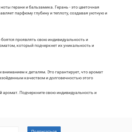
 ноты герани и бальзамика. Герань - это цветочная
бавляет парфюму глубину и теплоту, создавая уютную и
е боятся проявлять свою индивидуальность и
оматом, который подчеркнет их уникальность и
 вниманием к деталям. Это гарантирует, что аромат
ревзойденным качеством и долговечностью этого
мый аромат. Подчеркните свою индивидуальность и
Подписаться