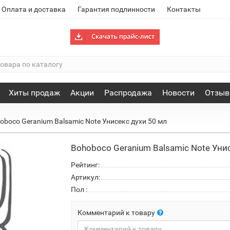
Оплата и доставка
Гарантия подлинности
Контакты
Хиты продаж
Акции
Распродажа
Новости
Отзы
oboco Geranium Balsamic Note Унисекс духи 50 мл
Bohoboco Geranium Balsamic Note Уни
Рейтинг:
Артикул:
Пол
:
Комментарий к товару