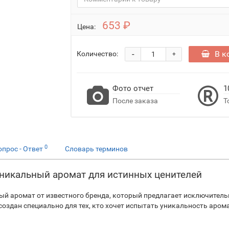
653 ₽
Цена:
-
В к
Количество:
+
Фото отчет
1
После заказа
Т
0
опрос - Ответ
Словарь терминов
никальный аромат для истинных ценителей
ый аромат от известного бренда, который предлагает исключител
создан специально для тех, кто хочет испытать уникальность аром