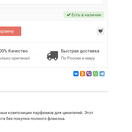
Есть в наличии
орзину
00% Качество
Быстрая доставка
олько оригинал
По России и миру
ьные композиции парфюмов для ценителей. Этот
ата без покупки полного флакона.