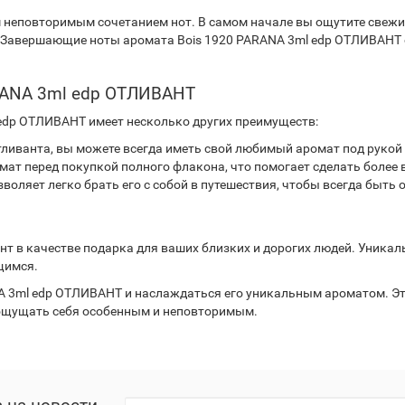
 неповторимым сочетанием нот. В самом начале вы ощутите свежи
. Завершающие ноты аромата Bois 1920 PARANA 3ml edp ОТЛИВАНТ о
RANA 3ml edp ОТЛИВАНТ
 edp ОТЛИВАНТ имеет несколько других преимуществ:
иванта, вы можете всегда иметь свой любимый аромат под рукой 
мат перед покупкой полного флакона, что помогает сделать более
воляет легко брать его с собой в путешествия, чтобы всегда бы
нт в качестве подарка для ваших близких и дорогих людей. Уника
щимся.
NA 3ml edp ОТЛИВАНТ и наслаждаться его уникальным ароматом. Э
ощущать себя особенным и неповторимым.