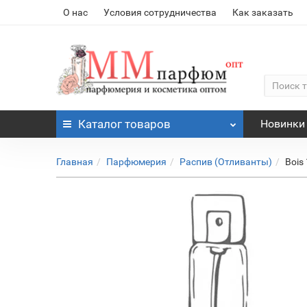
О нас
Условия сотрудничества
Как заказать
Каталог
товаров
Новинки
Главная
Парфюмерия
Распив (Отливанты)
Bois