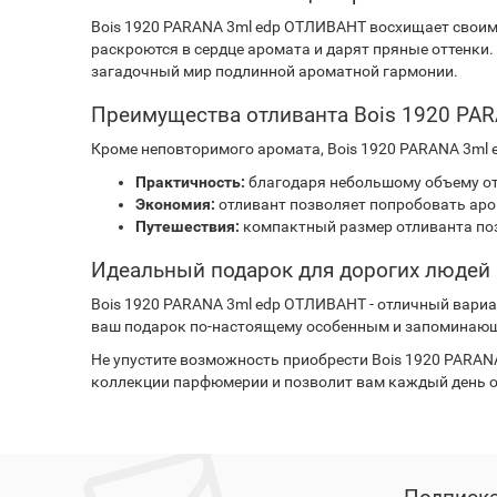
Bois 1920 PARANA 3ml edp ОТЛИВАНТ восхищает своим
раскроются в сердце аромата и дарят пряные оттенки
загадочный мир подлинной ароматной гармонии.
Преимущества отливанта Bois 1920 PA
Кроме неповторимого аромата, Bois 1920 PARANA 3ml
Практичность:
благодаря небольшому объему отл
Экономия:
отливант позволяет попробовать аро
Путешествия:
компактный размер отливанта поз
Идеальный подарок для дорогих людей
Bois 1920 PARANA 3ml edp ОТЛИВАНТ - отличный вариа
ваш подарок по-настоящему особенным и запоминаю
Не упустите возможность приобрести Bois 1920 PARA
коллекции парфюмерии и позволит вам каждый день 