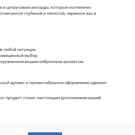
е и цитрусовые аккорды, которые постепенно
тличаются глубиной и теплотой, перенося вас в
в любой ситуации.
 взвешенный выбор.
ть окруженным вашим избранным ароматом.
льный аромат и презентабельное оформление сделают
тот продукт станет настоящим дополнением вашей