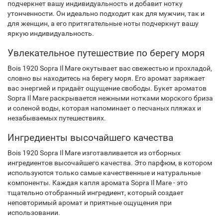
подчеркнет вашу индивидуальность и добавит нотку
утонченности. Он идеально подходит как для мужчин, так и
для женщин, а его притягательные ноты подчеркнут вашу
яркую индивидуальность.
Увлекательное путешествие по берегу моря
Bois 1920 Sopra Il Mare окутывает вас свежестью и прохладой,
словно вы находитесь на берегу моря. Его аромат заряжает
вас энергией и придаёт ощущение свободы. Букет ароматов
Sopra Il Mare раскрывается нежными нотками морского бриза
и соленой воды, которая напоминает о песчаных пляжах и
незабываемых путешествиях.
Ингредиенты высочайшего качества
Bois 1920 Sopra Il Mare изготавливается из отборных
ингредиентов высочайшего качества. Это парфюм, в котором
используются только самые качественные и натуральные
компоненты. Каждая капля аромата Sopra Il Mare - это
тщательно отобранный ингредиент, который создает
неповторимый аромат и приятные ощущения при
использовании.