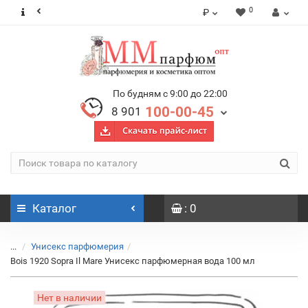
0
₽
По будням с 9:00 до 22:00
100-00-45
8 901
Каталог
: 0
...
Унисекс парфюмерия
Bois 1920 Sopra Il Mare Унисекс парфюмерная вода 100 мл
Нет в наличии