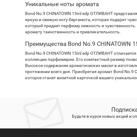
Уникальные ноты аромата
Bond No.9 CHINATOWN 15ml edp ОТЛИВАНТ представляет
яркую и свежую ноту бергамота, которая подарит чувс
который придает парфюму нежность и чувственность. 
аромату таинственность и привлекательность.
Преимущества Bond No.9 CHINATOWN 1
Bond No.9 CHINATOWN 15ml edp ОТЛИВАНТ отличается 
коллекции парфюмерии. Его компактный размер позволя
Высокое содержание ароматических масел в изготовл
протяжении всего дня. Приобретая аромат Bond No.9 
которое станет визитной карточкой вашего уникальног
Подписка
Будьте в курсе новых акций и 