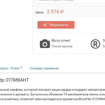
2 576 ₽
Цена:
Уведомить
Фото отчет
1
После заказа
Т
0
опрос - Ответ
Словарь терминов
edp ОТЛИВАНТ
льный парфюм, который покорит ваше сердце и подарит неповтор
сканного аромата. Бутылочка объемом 15 миллилитров легка, комп
 косметики, позволит вам насладиться ароматом Bond No.9 CHINA