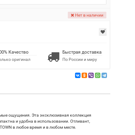
Нет в наличии
00% Качество
Быстрая доставка
олько оригинал
По России и миру
имые ощущения. Эта эксклюзивная коллекция
актна и удобна в использовании. Отливант,
TOWN в любое время и в любом месте.