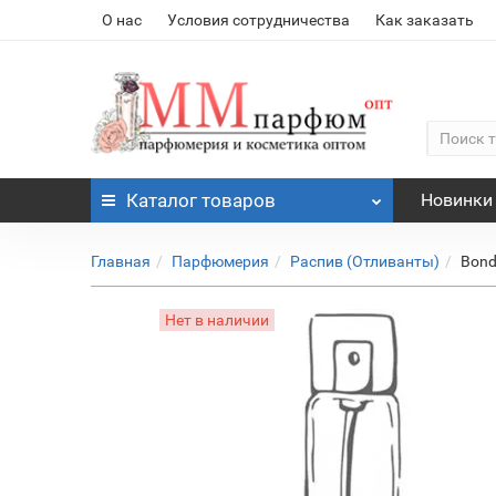
О нас
Условия сотрудничества
Как заказать
Каталог
товаров
Новинки
Главная
Парфюмерия
Распив (Отливанты)
Bond
Нет в наличии