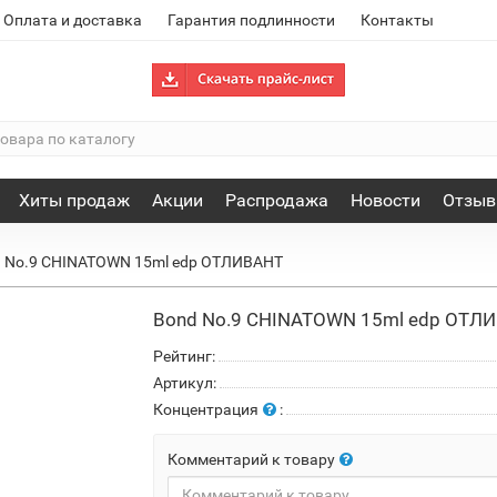
Оплата и доставка
Гарантия подлинности
Контакты
Хиты продаж
Акции
Распродажа
Новости
Отзы
 No.9 CHINATOWN 15ml edp ОТЛИВАНТ
Bond No.9 CHINATOWN 15ml edp ОТЛ
Рейтинг:
Артикул:
Концентрация
:
Комментарий к товару