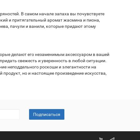
яностей. В самом начале запаха вы почувствуете
окий и притягательный аромат жасмина и пиона,
ева, пачули и ванили, которые придают этому
торые делают его незаменимым аксессуаром в вашей
придать свежесть и уверенность в любой ситуации.
ние неподдельного роскоши и элегантности на
 продукт, но и настоящее произведение искусства,
Подписаться