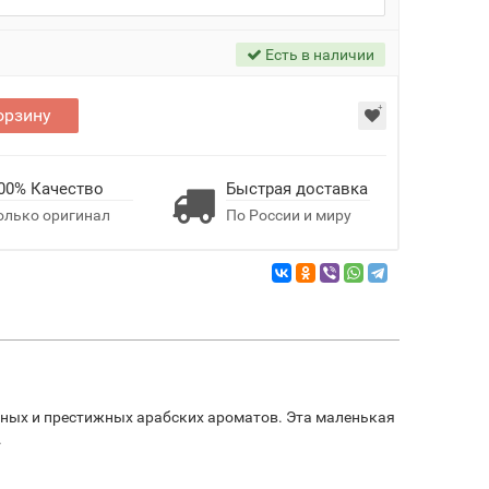
Есть в наличии
орзину
00% Качество
Быстрая доставка
олько оригинал
По России и миру
нных и престижных арабских ароматов. Эта маленькая
.