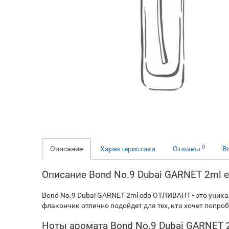
0
Описание
Характеристики
Отзывы
В
Описание Bond No.9 Dubai GARNET 2ml
Bond No.9 Dubai GARNET 2ml edp ОТЛИВАНТ - это уник
флакончик отлично подойдет для тех, кто хочет попро
Ноты аромата Bond No.9 Dubai GARNET