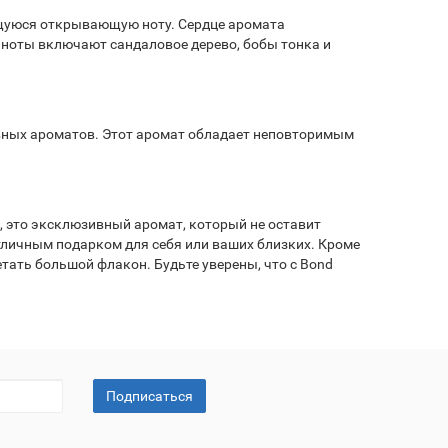
щуюся открывающую ноту. Сердце аромата
ноты включают сандаловое дерево, бобы тонка и
вных ароматов. Этот аромат обладает неповторимым
, это эксклюзивный аромат, который не оставит
тличным подарком для себя или ваших близких. Кроме
етать большой флакон. Будьте уверены, что с Bond
Подписаться