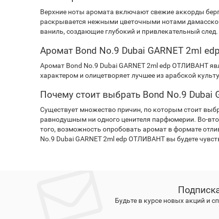
Верхние ноты аромата включают свежие аккорды бер
раскрывается нежными цветочными нотами дамасской
ваниль, создающие глубокий и привлекательный след.
Аромат Bond No.9 Dubai GARNET 2ml e
Аромат Bond No.9 Dubai GARNET 2ml edp ОТЛИВАНТ яв
характером и олицетворяет лучшее из арабской культ
Почему стоит выбрать Bond No.9 Duba
Существует множество причин, по которым стоит выбр
равнодушным ни одного ценителя парфюмерии. Во-вто
того, возможность опробовать аромат в формате отлив
No.9 Dubai GARNET 2ml edp ОТЛИВАНТ вы будете чувст
Подписка
Будьте в курсе новых акций и 