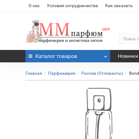
О нас
Условия сотрудничества
Как заказать
Каталог
товаров
Новинки
Главная
Парфюмерия
Распив (Отливанты)
Bond