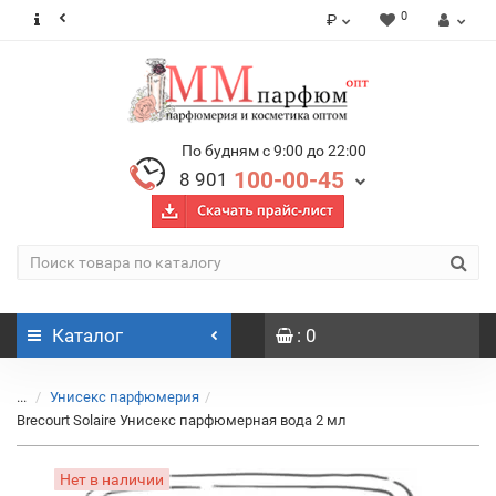
0
₽
По будням с 9:00 до 22:00
100-00-45
8 901
Каталог
: 0
...
Унисекс парфюмерия
Brecourt Solaire Унисекс парфюмерная вода 2 мл
Нет в наличии