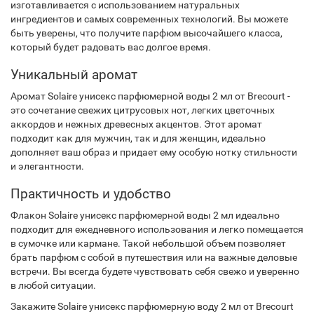
изготавливается с использованием натуральных
ингредиентов и самых современных технологий. Вы можете
быть уверены, что получите парфюм высочайшего класса,
который будет радовать вас долгое время.
Уникальный аромат
Аромат Solaire унисекс парфюмерной воды 2 мл от Brecourt -
это сочетание свежих цитрусовых нот, легких цветочных
аккордов и нежных древесных акцентов. Этот аромат
подходит как для мужчин, так и для женщин, идеально
дополняет ваш образ и придает ему особую нотку стильности
и элегантности.
Практичность и удобство
Флакон Solaire унисекс парфюмерной воды 2 мл идеально
подходит для ежедневного использования и легко помещается
в сумочке или кармане. Такой небольшой объем позволяет
брать парфюм с собой в путешествия или на важные деловые
встречи. Вы всегда будете чувствовать себя свежо и уверенно
в любой ситуации.
Закажите Solaire унисекс парфюмерную воду 2 мл от Brecourt