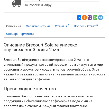
По России и миру
0
0
Описание
Характеристики
Отзывы
Вопрос - Ответ
Словарь терминов
Описание Brecourt Solaire унисекс
парфюмерной воды 2 мл
Brecourt Solaire унисекс парфюмерная вода 2 мл - это
уникальный продукт, который позволит вам окунуться в мир
роскошных ароматов и создать неповторимый образ. Этот
нежный и свежий аромат станет незаменимым компаньоном в
вашей коллекции парфюмов.
Превосходное качество
Компания Brecourt известна своим высоким качеством
продукции и Solaire унисекс парфюмерная вода 2 мл не
является исключением. Каждый флакон тщательно