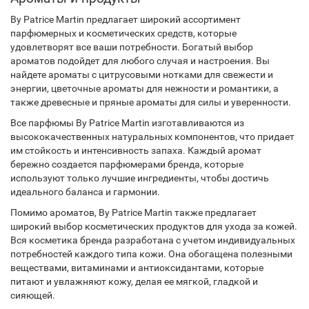
By Patrice Martin предлагает широкий ассортимент
парфюмерных и косметических средств, которые
удовлетворят все ваши потребности. Богатый выбор
ароматов подойдет для любого случая и настроения. Вы
найдете ароматы с цитрусовыми нотками для свежести и
энергии, цветочные ароматы для нежности и романтики, а
также древесные и пряные ароматы для силы и уверенности.
Все парфюмы By Patrice Martin изготавливаются из
высококачественных натуральных компонентов, что придает
им стойкость и интенсивность запаха. Каждый аромат
бережно создается парфюмерами бренда, которые
используют только лучшие ингредиенты, чтобы достичь
идеального баланса и гармонии.
Помимо ароматов, By Patrice Martin также предлагает
широкий выбор косметических продуктов для ухода за кожей.
Вся косметика бренда разработана с учетом индивидуальных
потребностей каждого типа кожи. Она обогащена полезными
веществами, витаминами и антиоксидантами, которые
питают и увлажняют кожу, делая ее мягкой, гладкой и
сияющей.