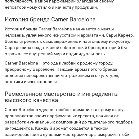
популярность в мире парфюмерии благодаря своему
неповторимому стилю и качеству продукции.
История бренда Carner Barcelona
История бренда Carner Barcelona начинается с мечты
человека, увлеченного искусством и ароматами, Сары Карнер.
Всегда стремясь к самовыражению и настоящему искусству,
Сара решила создать свой собственный бренд, который бы
отражал ее внутренний мир и индивидуальность.
Carner Barcelona – это ода к любви к родному городу,
прекрасному Барселоне. Каждый аромат этого бренда
является непосредственным отражением его культуры,
эстетики и изысканности.
Ремесленное мастерство и ингредиенты
высокого качества
Carner Barcelona уделяет особое внимание каждому этапу
производства своих парфюмерных средств, начиная от
разработки уникальных композиций до тщательного подбора
ингредиентов. Каждый аромат создается в тесном
взаимодействии с лучшими мастерами-парфюмерами, чтобы