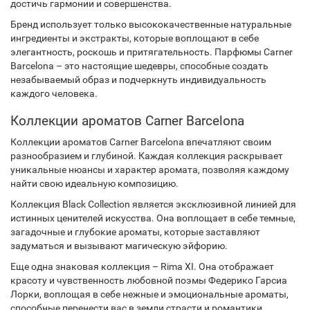
достичь гармонии и совершенства.
Бренд использует только высококачественные натуральные
ингредиенты и экстракты, которые воплощают в себе
элегантность, роскошь и притягательность. Парфюмы Carner
Barcelona – это настоящие шедевры, способные создать
незабываемый образ и подчеркнуть индивидуальность
каждого человека.
Коллекции ароматов Carner Barcelona
Коллекции ароматов Carner Barcelona впечатляют своим
разнообразием и глубиной. Каждая коллекция раскрывает
уникальные нюансы и характер аромата, позволяя каждому
найти свою идеальную композицию.
Коллекция Black Collection является эксклюзивной линией для
истинных ценителей искусства. Она воплощает в себе темные,
загадочные и глубокие ароматы, которые заставляют
задуматься и вызывают магическую эйфорию.
Еще одна знаковая коллекция – Rima XI. Она отображает
красоту и чувственность любовной поэмы Федерико Гарсиа
Лорки, воплощая в себе нежные и эмоциональные ароматы,
способные перенести вас в земли страсти и романтики.