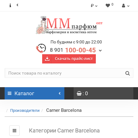
0
₽
По будням с 9:00 до 22:00
100-00-45
8 901
Каталог
: 0
Carner Barcelona
Производители
Категории Carner Barcelona