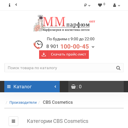
0
₽
По будням с 9:00 до 22:00
100-00-45
8 901
Каталог
: 0
CBS Cosmetics
Производители
Категории CBS Cosmetics