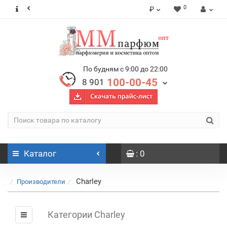
0
₽
По будням с 9:00 до 22:00
100-00-45
8 901
Каталог
: 0
Charley
Производители
Категории Charley