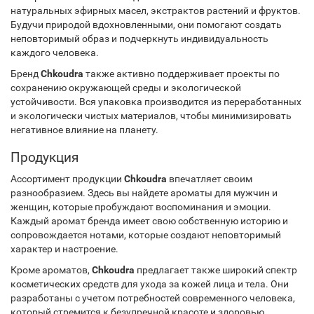
натуральных эфирных масел, экстрактов растений и фруктов.
Будучи природой вдохновленными, они помогают создать
неповторимый образ и подчеркнуть индивидуальность
каждого человека.
Бренд
Chkoudra
также активно поддерживает проекты по
сохранению окружающей среды и экологической
устойчивости. Вся упаковка производится из переработанных
и экологически чистых материалов, чтобы минимизировать
негативное влияние на планету.
Продукция
Ассортимент продукции
Chkoudra
впечатляет своим
разнообразием. Здесь вы найдете ароматы для мужчин и
женщин, которые пробуждают воспоминания и эмоции.
Каждый аромат бренда имеет свою собственную историю и
сопровождается нотами, которые создают неповторимый
характер и настроение.
Кроме ароматов,
Chkoudra
предлагает также широкий спектр
косметических средств для ухода за кожей лица и тела. Они
разработаны с учетом потребностей современного человека,
который стремится к безупречной красоте и здоровью.