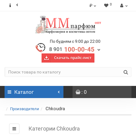
0
₽
По будням с 9:00 до 22:00
100-00-45
8 901
Каталог
: 0
Chkoudra
Производители
Категории Chkoudra