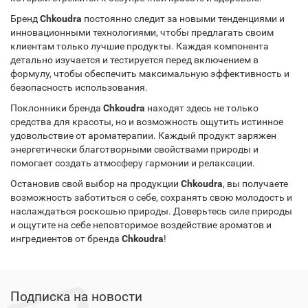
Бренд
Chkoudra
постоянно следит за новыми тенденциями и
инновационными технологиями, чтобы предлагать своим
клиентам только лучшие продукты. Каждая компонента
детально изучается и тестируется перед включением в
формулу, чтобы обеспечить максимальную эффективность и
безопасность использования.
Поклонники бренда
Chkoudra
находят здесь не только
средства для красоты, но и возможность ощутить истинное
удовольствие от ароматерапии. Каждый продукт заряжен
энергетически благотворными свойствами природы и
помогает создать атмосферу гармонии и релаксации.
Остановив свой выбор на продукции
Chkoudra
, вы получаете
возможность заботиться о себе, сохранять свою молодость и
наслаждаться роскошью природы. Доверьтесь силе природы
и ощутите на себе неповторимое воздействие ароматов и
ингредиентов от бренда
Chkoudra
!
Подписка на новости