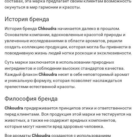
составах, эта марка предлагает своим клиентам возможность
окунуться в мир гармонии и красоты.
История бренда
История бренда
Chkoudra
начинается далеко в прошлом.
Основатели компании, вдохновленные красотой природы и
увлеченные исследованиями в области ароматов, решили
создать коллекцию продукции, которая могла бы привнести в
повседневную жизнь людей нотки роскоши и эксклюзивности.
Суть марки заключается в использовании природных
ингредиентов и соблюдении высоких стандартов качества.
Каждый флакон
Chkoudra
несет в себе неповторимый аромат
и уникальную формулу, которая позволяет наслаждаться
прелестями естественной красоты.
Философия бренда
Chkoudra
придерживается принципов этики и ответственности
перед клиентами. Вся продукция этой марки не тестируется на
животных, а также не содержит вредных компонентов,
которые могут нанести вред здоровью человека.
Все ароматы
Chkoudra
создаются с использованием