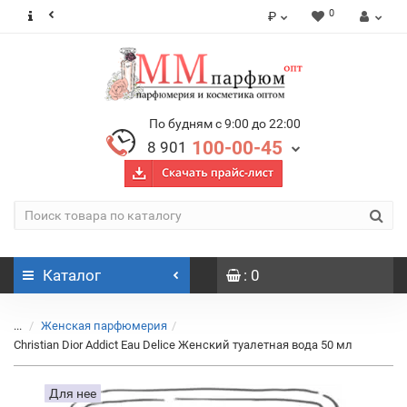
0
₽
По будням с 9:00 до 22:00
100-00-45
8 901
Каталог
: 0
...
Женская парфюмерия
Christian Dior Addict Eau Delice Женский туалетная вода 50 мл
Для нее