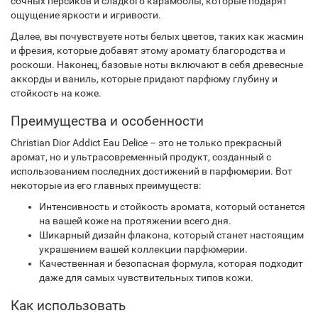
сочных персиков и сладкого карамболы, которые подарят
ощущение яркости и игривости.
Далее, вы почувствуете ноты белых цветов, таких как жасмин
и фрезия, которые добавят этому аромату благородства и
роскоши. Наконец, базовые ноты включают в себя древесные
аккорды и ваниль, которые придают парфюму глубину и
стойкость на коже.
Преимущества и особенности
Christian Dior Addict Eau Delice – это не только прекрасный
аромат, но и ультрасовременный продукт, созданный с
использованием последних достижений в парфюмерии. Вот
некоторые из его главных преимуществ:
Интенсивность и стойкость аромата, который останется
на вашей коже на протяжении всего дня.
Шикарный дизайн флакона, который станет настоящим
украшением вашей коллекции парфюмерии.
Качественная и безопасная формула, которая подходит
даже для самых чувствительных типов кожи.
Как использовать