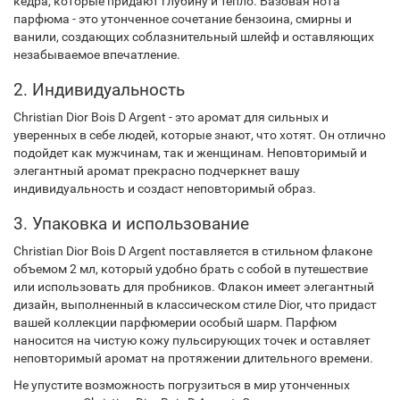
кедра, которые придают глубину и тепло. Базовая нота
парфюма - это утонченное сочетание бензоина, смирны и
ванили, создающих соблазнительный шлейф и оставляющих
незабываемое впечатление.
2. Индивидуальность
Christian Dior Bois D Argent - это аромат для сильных и
уверенных в себе людей, которые знают, что хотят. Он отлично
подойдет как мужчинам, так и женщинам. Неповторимый и
элегантный аромат прекрасно подчеркнет вашу
индивидуальность и создаст неповторимый образ.
3. Упаковка и использование
Christian Dior Bois D Argent поставляется в стильном флаконе
объемом 2 мл, который удобно брать с собой в путешествие
или использовать для пробников. Флакон имеет элегантный
дизайн, выполненный в классическом стиле Dior, что придаст
вашей коллекции парфюмерии особый шарм. Парфюм
наносится на чистую кожу пульсирующих точек и оставляет
неповторимый аромат на протяжении длительного времени.
Не упустите возможность погрузиться в мир утонченных