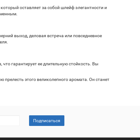
, который оставляет за собой шлейф элегантности и
еменным.
вечерний выход, деловая встреча или повседневное
еля.
в, что гарантирует ее длительную стойкость. Вы
всю прелесть этого великолепного аромата. Он станет
Подписаться