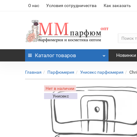
О нас
Условия сотрудничества
Как заказать
Каталог
товаров
Новинки
Главная
Парфюмерия
Унисекс парфюмерия
Chr
Нет в наличии
Унисекс