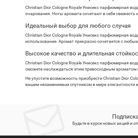
Christian Dior Cologne Royale Унисекс парфюмерная в
очарования. Ноты аромата сочетают в себе свежесть 
Идеальный выбор для любого случая
Christian Dior Cologne Royale Унисекс парфюмерная во
использование. Аромат прекрасно сочетается с любым
Высокое качество и длительная стойкос
Christian Dior Cologne Royale Унисекс парфюмерная во
сможете наслаждаться этим превосходным ароматом в т
Не упустите возможность приобрести Christian Dior Co
вашим незаменимым спутником в мире элегантности и
Подписка
Будьте в курсе новых акций и 