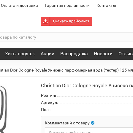
Оплата и доставка
Гарантия подлинности
Контакты
Хиты продаж
Акции
Распродажа
Новости
Отзы
istian Dior Cologne Royale Унисекс парфюмерная вода (тестер) 125 м
Christian Dior Cologne Royale Унисекс
Рейтинг:
Артикул:
Пол
:
Комментарий к товару