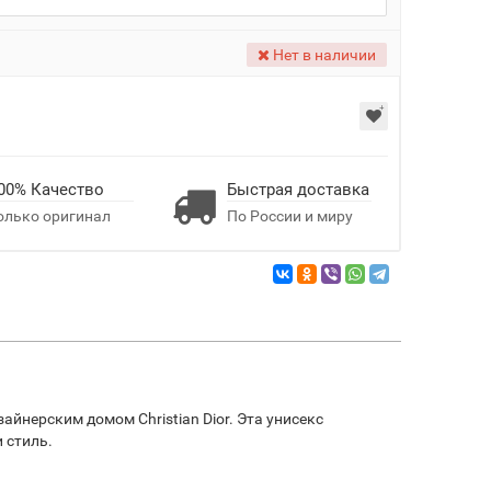
Нет в наличии
00% Качество
Быстрая доставка
олько оригинал
По России и миру
айнерским домом Christian Dior. Эта унисекс
 стиль.