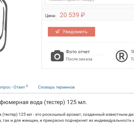
20 539 ₽
Цена:
Уведомить
Фото отчет
1
После заказа
Т
0
опрос - Ответ
Словарь терминов
арфюмерная вода (тестер) 125 мл.
а (тестер) 125 мл - это роскошный аромат, созданный известным диз
 так и для женщин, и прекрасно подчеркнет их индивидуальность и