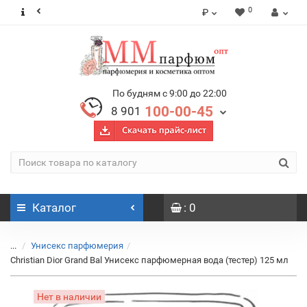
0
₽
По будням с 9:00 до 22:00
100-00-45
8 901
Каталог
: 0
...
Унисекс парфюмерия
Christian Dior Grand Bal Унисекс парфюмерная вода (тестер) 125 мл
Нет в наличии