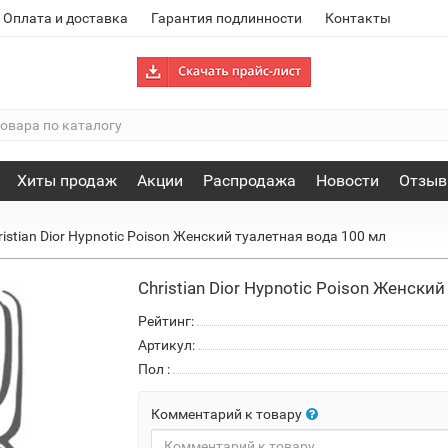
Оплата и доставка
Гарантия подлинности
Контакты
Хиты продаж
Акции
Распродажа
Новости
Отзы
ristian Dior Hypnotic Poison Женский туалетная вода 100 мл
Christian Dior Hypnotic Poison Женски
Рейтинг:
Артикул:
Пол
:
Комментарий к товару