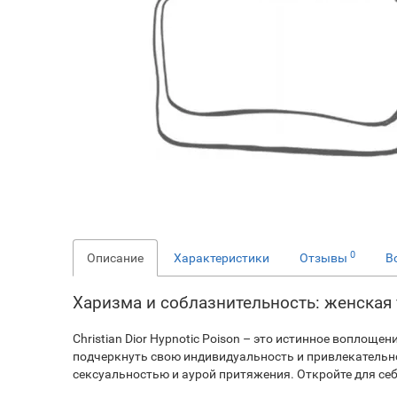
0
Описание
Характеристики
Отзывы
В
Харизма и соблазнительность: женская ту
Christian Dior Hypnotic Poison – это истинное воплощ
подчеркнуть свою индивидуальность и привлекательн
сексуальностью и аурой притяжения. Откройте для се