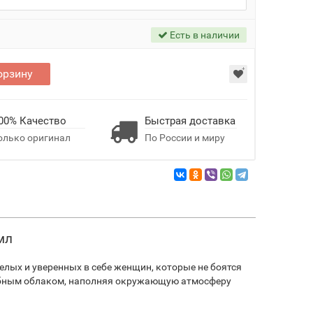
Есть в наличии
орзину
00% Качество
Быстрая доставка
олько оригинал
По России и миру
мл
мелых и уверенных в себе женщин, которые не боятся
шебным облаком, наполняя окружающую атмосферу