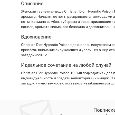
Описание
Женская туалетная вода Christian Dior Hypnotic Pois
аромата. Начальные ноты раскрываются аккордами ам
ноты жасмина самбак, туберозы и розы, придающие ко
ванили, аромата сиамского бензоина и дополнительны
Вдохновение
Christian Dior Hypnotic Poison вдохновлен искусство
привлечь внимание окружающих и увлечь их в мир стра
загадочностью.
Идеальное сочетание на любой случай
Christian Dior Hypnotic Poison 100 мл подходит как 
индивидуальность и создать неповторимый имидж. С ег
загадок и чувственности, оставаясь незабываемым 
Подписка