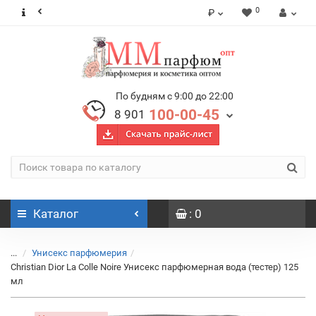
0
₽
По будням с 9:00 до 22:00
100-00-45
8 901
Каталог
: 0
...
Унисекс парфюмерия
Christian Dior La Colle Noire Унисекс парфюмерная вода (тестер) 125
мл