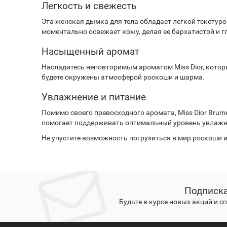
Легкость и свежесть
Эта женская дымка для тела обладает легкой текстур
моментально освежает кожу, делая ее бархатистой и г
Насыщенный аромат
Насладитесь неповторимым ароматом Miss Dior, котор
будете окружены атмосферой роскоши и шарма.
Увлажнение и питание
Помимо своего превосходного аромата, Miss Dior Bru
помогает поддерживать оптимальный уровень увлажне
Не упустите возможность погрузиться в мир роскоши и н
Подписка
Будьте в курсе новых акций и 