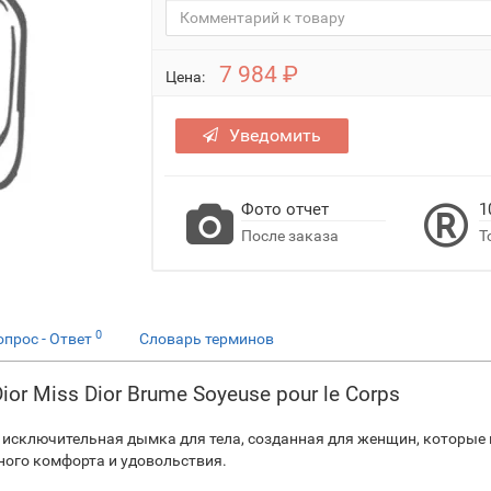
7 984 ₽
Цена:
Уведомить
Фото отчет
1
После заказа
Т
0
опрос - Ответ
Словарь терминов
ior Miss Dior Brume Soyeuse pour le Corps
– это исключительная дымка для тела, созданная для женщин, которые
ного комфорта и удовольствия.