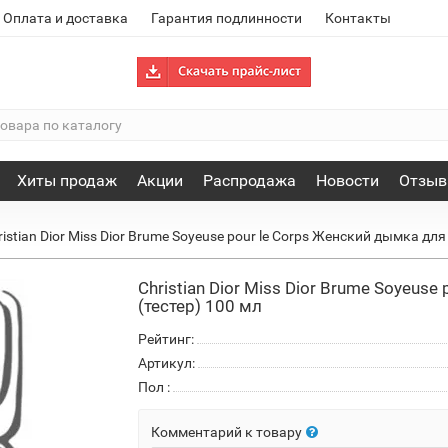
Оплата и доставка
Гарантия подлинности
Контакты
Хиты продаж
Акции
Распродажа
Новости
Отзы
ristian Dior Miss Dior Brume Soyeuse pour le Corps Женский дымка для
Christian Dior Miss Dior Brume Soyeus
(тестер) 100 мл
Рейтинг:
Артикул:
Пол
:
Комментарий к товару