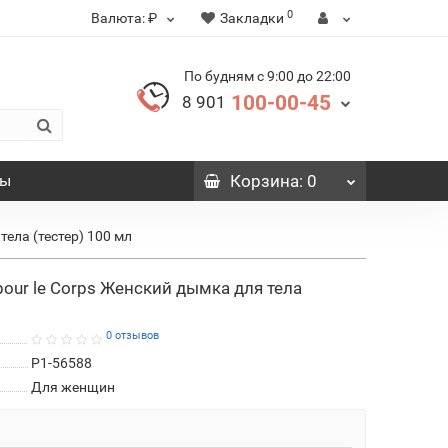
0
Валюта:
₽
Закладки
По будням с 9:00 до 22:00
100-00-45
8 901
вы
Корзина
: 0
 тела (тестер) 100 мл
e pour le Corps Женский дымка для тела
0 отзывов
P1-56588
Для женщин