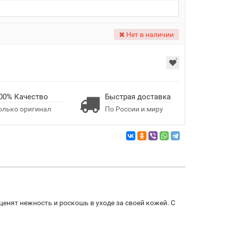
Нет в наличии
00% Качество
Быстрая доставка
олько оригинал
По России и миру
 ценят нежность и роскошь в уходе за своей кожей. С