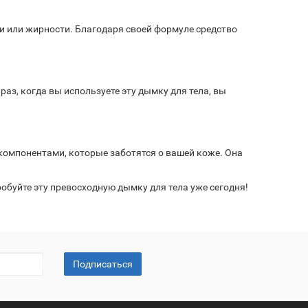
и или жирности. Благодаря своей формуле средство
з, когда вы используете эту дымку для тела, вы
 компонентами, которые заботятся о вашей коже. Она
пробуйте эту превосходную дымку для тела уже сегодня!
Подписаться