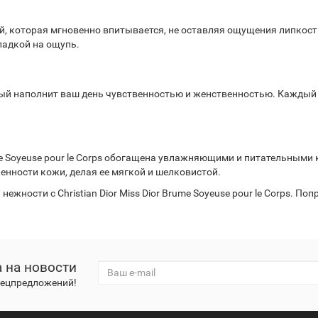
ой, которая мгновенно впитывается, не оставляя ощущения липкост
ладкой на ощупь.
ый наполнит ваш день чувственностью и женственностью. Каждый ра
me Soyeuse pour le Corps обогащена увлажняющими и питательными
нности кожи, делая ее мягкой и шелковистой.
ежности с Christian Dior Miss Dior Brume Soyeuse pour le Corps. По
 на новости
спецпредложений!