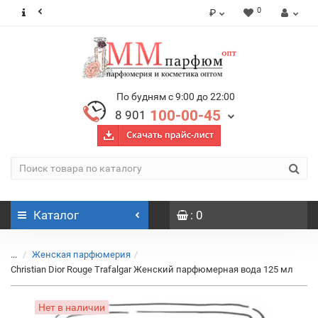
0
₽
По будням с 9:00 до 22:00
100-00-45
8 901
Каталог
: 0
...
Женская парфюмерия
Christian Dior Rouge Trafalgar Женский парфюмерная вода 125 мл
Нет в наличии