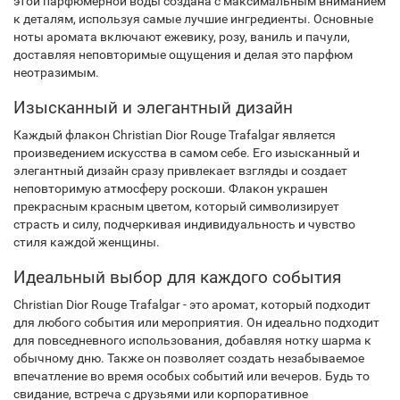
этой парфюмерной воды создана с максимальным вниманием
к деталям, используя самые лучшие ингредиенты. Основные
ноты аромата включают ежевику, розу, ваниль и пачули,
доставляя неповторимые ощущения и делая это парфюм
неотразимым.
Изысканный и элегантный дизайн
Каждый флакон Christian Dior Rouge Trafalgar является
произведением искусства в самом себе. Его изысканный и
элегантный дизайн сразу привлекает взгляды и создает
неповторимую атмосферу роскоши. Флакон украшен
прекрасным красным цветом, который символизирует
страсть и силу, подчеркивая индивидуальность и чувство
стиля каждой женщины.
Идеальный выбор для каждого события
Christian Dior Rouge Trafalgar - это аромат, который подходит
для любого события или мероприятия. Он идеально подходит
для повседневного использования, добавляя нотку шарма к
обычному дню. Также он позволяет создать незабываемое
впечатление во время особых событий или вечеров. Будь то
свидание, встреча с друзьями или корпоративное