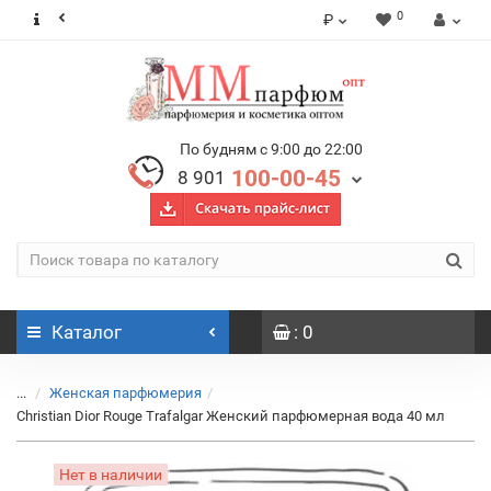
0
₽
По будням с 9:00 до 22:00
100-00-45
8 901
Каталог
: 0
...
Женская парфюмерия
Christian Dior Rouge Trafalgar Женский парфюмерная вода 40 мл
Нет в наличии