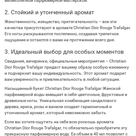
великолепной парфюмерной мастерской.
2. Стойкий и утонченный аромат
Женственность, изящество, притягательность – все эти
качества присутствуют в аромате Christian Dior Rouge Trafalgar.
Его ноты раскрываются постепенно, создавая трепетное
ощущение и остаются с вами на протяжении всего дня.
3. Идеальный выбор для особых моментов
Свидания, вечеринки, официальные мероприятия – Christian
Dior Rouge Trafalgar придаст вашему образу особую изюминку
и подчеркнет вашу индивидуальность. Этот аромат подарит
вам уверенность и привлекательность в любой ситуации.
Насыщенный букет Christian Dior Rouge Trafalgar Женской
парфюмерной воды вмещает в себя цветочные, фруктовые и
древесные ноты. Уникальная комбинация сандалового
дерева, ириса, розы и ванили создает гармоничный и
утонченный аромат, который невозможно забыть.
Если вы хотите ощутить на себе всю роскошь аромата
Christian Dior Rouge Trafalgar, то обязательно приобретите эту
прекрасную парфюмерную воду. Ее объем в 40 мл позволит с