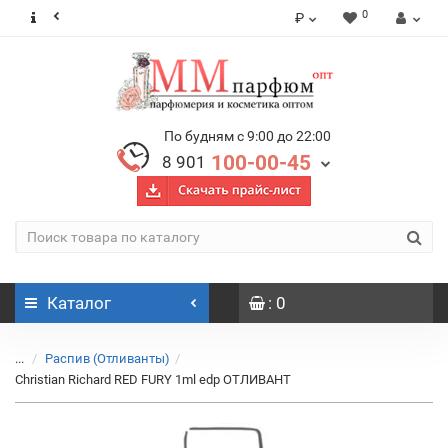
0
₽
По будням с 9:00 до 22:00
100-00-45
8 901
Каталог
: 0
...
Распив (Отливанты)
Christian Richard RED FURY 1ml edp ОТЛИВАНТ