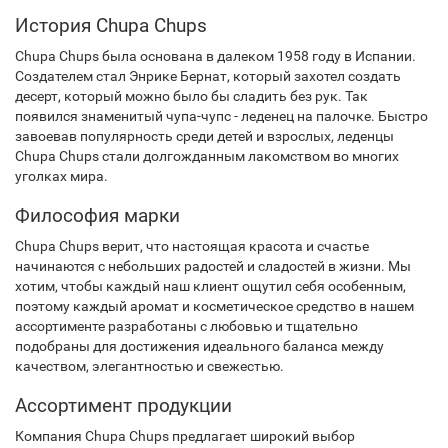
История Chupa Chups
Chupa Chups была основана в далеком 1958 году в Испании.
Создателем стал Энрике Бернат, который захотел создать
десерт, который можно было бы сладить без рук. Так
появился знаменитый чупа-чупс - леденец на палочке. Быстро
завоевав популярность среди детей и взрослых, леденцы
Chupa Chups стали долгожданным лакомством во многих
уголках мира.
Философия марки
Chupa Chups верит, что настоящая красота и счастье
начинаются с небольших радостей и сладостей в жизни. Мы
хотим, чтобы каждый наш клиент ощутил себя особенным,
поэтому каждый аромат и косметическое средство в нашем
ассортименте разработаны с любовью и тщательно
подобраны для достижения идеального баланса между
качеством, элегантностью и свежестью.
Ассортимент продукции
Компания Chupa Chups предлагает широкий выбор