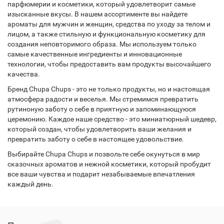
парфюмерии и косметики, который удовлетворит самые
изысканные вкусы. В нашем ассортименте вы найдете
ароматы для мужчин и женщин, средства по уходу за телом и
лицом, а также стильную и функциональную косметику для
создания неповторимого образа. Мы используем только
самые качественные ингредиенты и инновационные
технологии, чтобы предоставить вам продукты высочайшего
качества.
Бренд Chupa Chups - это не только продукты, но и настоящая
атмосфера радости и веселья. Мы стремимся превратить
рутиноную заботу о себе в приятную и запоминающуюся
церемонию. Каждое наше средство - это миниатюрный шедевр,
который создан, чтобы удовлетворить ваши желания и
превратить заботу о себе в настоящее удовольствие.
Выбирайте Chupa Chups и позвольте себе окунуться в мир
сказочных ароматов и нежной косметики, который пробудит
все ваши чувства и подарит незабываемые впечатления
каждый день.