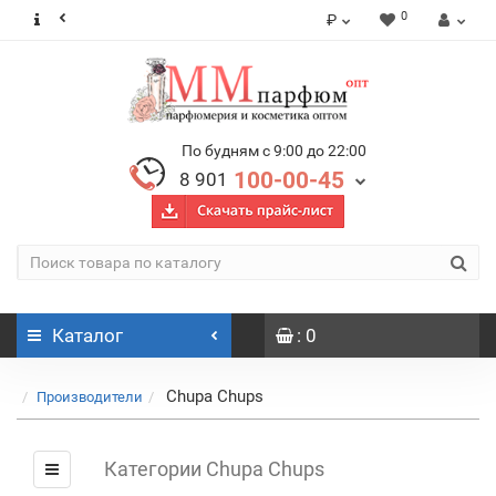
0
₽
По будням с 9:00 до 22:00
100-00-45
8 901
Каталог
: 0
Chupa Chups
Производители
Категории Chupa Chups