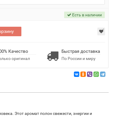
Есть в наличии
орзину
00% Качество
Быстрая доставка
олько оригинал
По России и миру
овека. Этот аромат полон свежести, энергии и