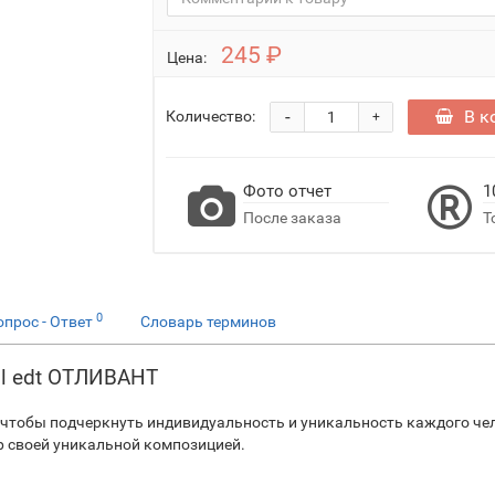
245 ₽
Цена:
-
В к
Количество:
+
Фото отчет
1
После заказа
Т
0
опрос - Ответ
Словарь терминов
ml edt ОТЛИВАНТ
, чтобы подчеркнуть индивидуальность и уникальность каждого чел
р своей уникальной композицией.