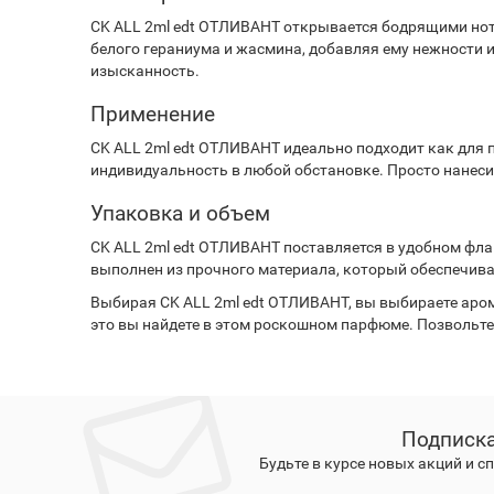
CK ALL 2ml edt ОТЛИВАНТ открывается бодрящими нот
белого гераниума и жасмина, добавляя ему нежности и
изысканность.
Применение
CK ALL 2ml edt ОТЛИВАНТ идеально подходит как для 
индивидуальность в любой обстановке. Просто нанеси
Упаковка и объем
CK ALL 2ml edt ОТЛИВАНТ поставляется в удобном фла
выполнен из прочного материала, который обеспечива
Выбирая CK ALL 2ml edt ОТЛИВАНТ, вы выбираете арома
это вы найдете в этом роскошном парфюме. Позвольт
Подписка
Будьте в курсе новых акций и 