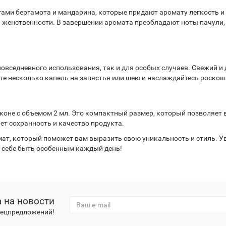
ами бергамота и мандарина, которые придают аромату легкость и
 женственности. В завершении аромата преобладают ноты пачули, 
повседневного использования, так и для особых случаев. Свежий и
те несколько капель на запястья или шею и наслаждайтесь роско
коне с объемом 2 мл. Это компактный размер, который позволяет в
ет сохранность и качество продукта.
т, который поможет вам выразить свою уникальность и стиль. Уве
е себе быть особенным каждый день!
 на новости
спецпредложений!