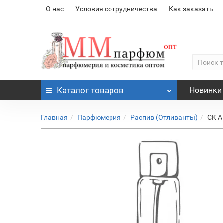
О нас
Условия сотрудничества
Как заказать
Каталог
товаров
Новинки
Главная
Парфюмерия
Распив (Отливанты)
CK A