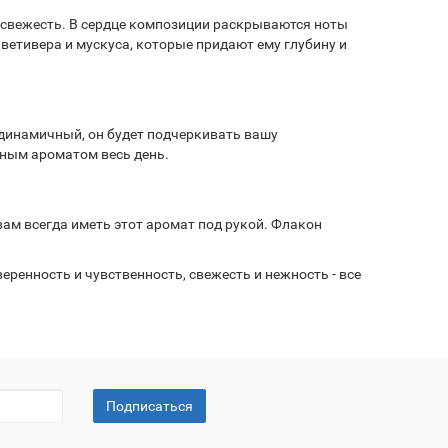
 свежесть. В сердце композиции раскрываются ноты
ветивера и мускуса, которые придают ему глубину и
 динамичный, он будет подчеркивать вашу
шным ароматом весь день.
ам всегда иметь этот аромат под рукой. Флакон
ренность и чувственность, свежесть и нежность - все
Подписаться