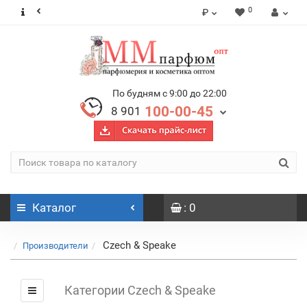
0
₽
По будням с 9:00 до 22:00
100-00-45
8 901
Каталог
: 0
Czech & Speake
Производители
Категории Czech & Speake