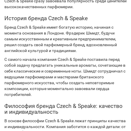
Czech & Speake сразу завоевала популярность среди ценителей
высококачественных парфюмерии.
История бренда Czech & Speake
Бренд Czech & Speake имеет богатую историю, начиная с
момента основания в Лондоне. Фрэдерик Шмидт, будучи
самым искусственным и креативным предпринимателем,
решил создать свой парфюмерный бренд, вдохновленный
английской культурой и традициями.
С самого начала компания Czech & Speake поставила перед
собой задачу предлагать уникальные ароматы, сочетающие в
себе классические и современные ноты. Шмидт сотрудничал с
ведущими парфюмерами и мастерами британского
парфюмерного искусства, чтобы создать неповторимые
композиции, которые моментально завоевали сердца
потребителей.
Философия бренда Czech & Speake: качество
и индивидуальность
В основе философии Czech & Speake лежат принципы качества
и индивидуальности. Компания заботится о каждой детали: от