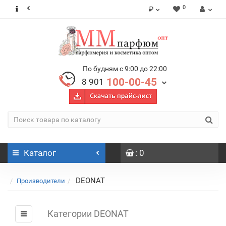
0
₽
По будням с 9:00 до 22:00
100-00-45
8 901
Каталог
: 0
DEONAT
Производители
Категории DEONAT