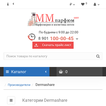
0
₽
По будням с 9:00 до 22:00
100-00-45
8 901
Каталог
: 0
Dermashare
Производители
Категории Dermashare