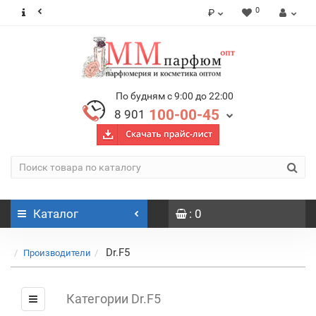
0
₽
По будням с 9:00 до 22:00
100-00-45
8 901
Каталог
: 0
Dr.F5
Производители
Категории Dr.F5