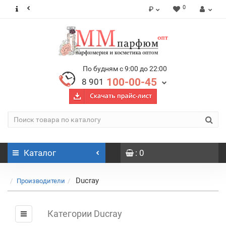
0
₽
По будням с 9:00 до 22:00
100-00-45
8 901
Каталог
: 0
Ducray
Производители
Категории Ducray