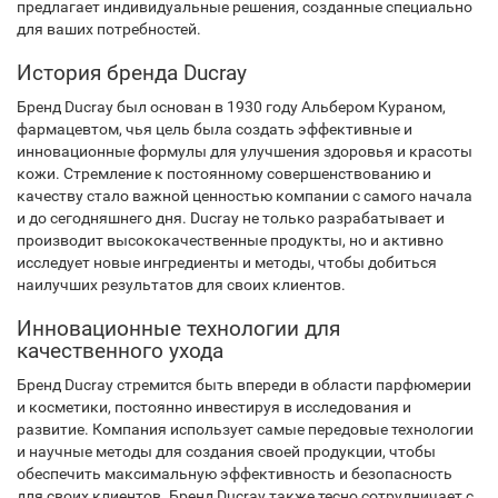
предлагает индивидуальные решения, созданные специально
для ваших потребностей.
История бренда Ducray
Бренд Ducray был основан в 1930 году Альбером Кураном,
фармацевтом, чья цель была создать эффективные и
инновационные формулы для улучшения здоровья и красоты
кожи. Стремление к постоянному совершенствованию и
качеству стало важной ценностью компании с самого начала
и до сегодняшнего дня. Ducray не только разрабатывает и
производит высококачественные продукты, но и активно
исследует новые ингредиенты и методы, чтобы добиться
наилучших результатов для своих клиентов.
Инновационные технологии для
качественного ухода
Бренд Ducray стремится быть впереди в области парфюмерии
и косметики, постоянно инвестируя в исследования и
развитие. Компания использует самые передовые технологии
и научные методы для создания своей продукции, чтобы
обеспечить максимальную эффективность и безопасность
для своих клиентов. Бренд Ducray также тесно сотрудничает с