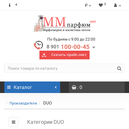
0
₽
По будням с 9:00 до 22:00
100-00-45
8 901
Каталог
: 0
DUO
Производители
Категории DUO